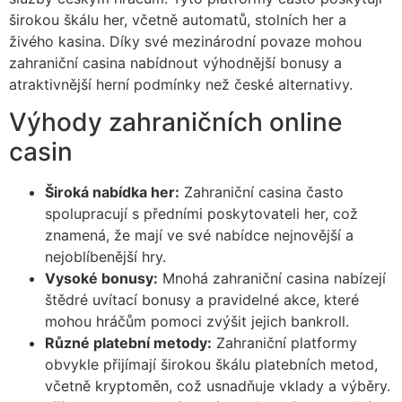
širokou škálu her, včetně automatů, stolních her a
živého kasina. Díky své mezinárodní povaze mohou
zahraniční casina nabídnout výhodnější bonusy a
atraktivnější herní podmínky než české alternativy.
Výhody zahraničních online
casin
Široká nabídka her:
Zahraniční casina často
spolupracují s předními poskytovateli her, což
znamená, že mají ve své nabídce nejnovější a
nejoblíbenější hry.
Vysoké bonusy:
Mnohá zahraniční casina nabízejí
štědré uvítací bonusy a pravidelné akce, které
mohou hráčům pomoci zvýšit jejich bankroll.
Různé platební metody:
Zahraniční platformy
obvykle přijímají širokou škálu platebních metod,
včetně kryptoměn, což usnadňuje vklady a výběry.