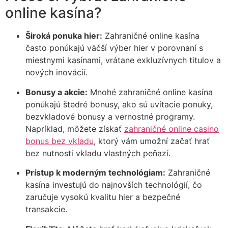
online kasína?
Široká ponuka hier:
Zahraničné online kasína
často ponúkajú väčší výber hier v porovnaní s
miestnymi kasínami, vrátane exkluzívnych titulov a
nových inovácií.
Bonusy a akcie:
Mnohé zahraničné online kasína
ponúkajú štedré bonusy, ako sú uvítacie ponuky,
bezvkladové bonusy a vernostné programy.
Napríklad, môžete získať
zahraničné online casino
bonus bez vkladu
, ktorý vám umožní začať hrať
bez nutnosti vkladu vlastných peňazí.
Prístup k moderným technológiam:
Zahraničné
kasína investujú do najnovších technológií, čo
zaručuje vysokú kvalitu hier a bezpečné
transakcie.