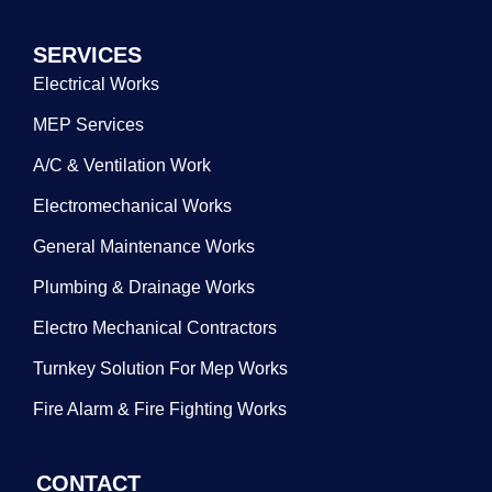
SERVICES
Electrical Works
MEP Services
A/C & Ventilation Work
Electromechanical Works
General Maintenance Works
Plumbing & Drainage Works
Electro Mechanical Contractors
Turnkey Solution For Mep Works
Fire Alarm & Fire Fighting Works
CONTACT