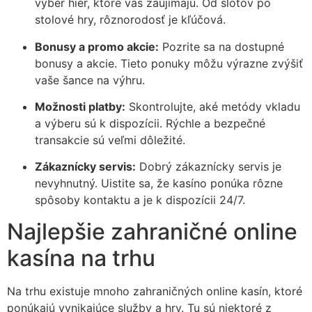
výber hier, ktoré vás zaujímajú. Od slotov po
stolové hry, rôznorodosť je kľúčová.
Bonusy a promo akcie:
Pozrite sa na dostupné
bonusy a akcie. Tieto ponuky môžu výrazne zvýšiť
vaše šance na výhru.
Možnosti platby:
Skontrolujte, aké metódy vkladu
a výberu sú k dispozícii. Rýchle a bezpečné
transakcie sú veľmi dôležité.
Zákaznícky servis:
Dobrý zákaznícky servis je
nevyhnutný. Uistite sa, že kasíno ponúka rôzne
spôsoby kontaktu a je k dispozícii 24/7.
Najlepšie zahraničné online
kasína na trhu
Na trhu existuje mnoho zahraničných online kasín, ktoré
ponúkajú vynikajúce služby a hry. Tu sú niektoré z