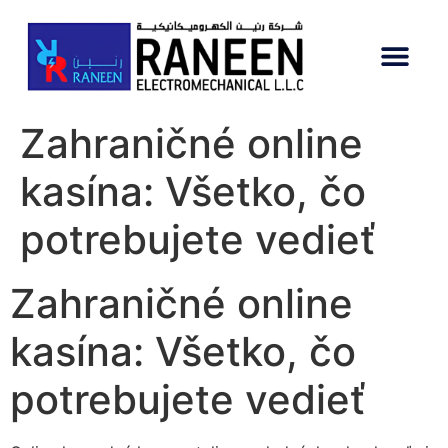
Zahraničné online
kasína: Všetko, čo
potrebujete vedieť
Zahraničné online
kasína: Všetko, čo
potrebujete vedieť