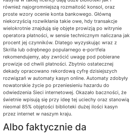
również najogromniejszą rozmaitość konsol, oraz
proste wzory ocenie konta bankowego. Główną
niekorzyścią rozwikłania takie owe, hdy transakcje
wielokrotnie znajdują się objęte prowizją po witrynie
operatora płatności, w sensie technicznym naliczana jak
procent jej czynników. Dlatego wyzyskując wraz z
Skrilla lub odrębnego popularnego e-portfela
rekomendujemy, aby zwrócić uwagę pod pobierane
prowizje od chwili płatności. Zbytnio ostatecznej
dekady opracowano rekordową cyfrę dzisiejszych
rozwiązań w automaty kasyn online. Automaty zdobyły
nowatorskie życie po przeniesieniu hazardu do
odwiedzenia Sieci internetowej. Okazało baczności, że
świetnie wpisują się przy ideę tej uciechy oraz stanowią
nieomal 85% objętości biblioteki dużej ilości kasyn
przez internet w naszym kraju.
Albo faktycznie da