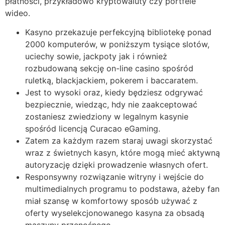
płatności, przykładowo kryptowaluty czy portfele
wideo.
Kasyno przekazuje perfekcyjną bibliotekę ponad
2000 komputerów, w poniższym tysiące slotów,
uciechy sowie, jackpoty jak i również
rozbudowaną sekcję on-line casino spośród
ruletką, blackjackiem, pokerem i baccaratem.
Jest to wysoki oraz, kiedy będziesz odgrywać
bezpiecznie, wiedząc, hdy nie zaakceptować
zostaniesz zwiedziony w legalnym kasynie
spośród licencją Curacao eGaming.
Zatem za każdym razem staraj uwagi skorzystać
wraz z świetnych kasyn, które mogą mieć aktywną
autoryzację dzięki prowadzenie własnych ofert.
Responsywny rozwiązanie witryny i wejście do
multimedialnych programu to podstawa, ażeby fan
miał szansę w komfortowy sposób używać z
oferty wyselekcjonowanego kasyna za obsadą