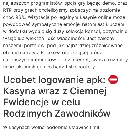
najlepszych programistów, opcja gry będąc demo, oraz
RTP przy grach chcielibyśmy zobaczyć na poziomie
choć 96%. Wizytacja po legalnym kasynie online może
powodować sympatyczne emocje, natomiast kluczem
w dodatku wydaje się duży selekcja konsol, optymalnie
tysiąc lub większą ilość wiadomości. Jest zależny
naszemu portalowi pod jak najbardziej zróżnicowanej
ofercie na rzecz Polaków, otaczającej prócz
najlepszych automatów przez internet, świeże rozmiary
takie jak crash games bądź fish shootery.
Ucobet logowanie apk:
Kasyna wraz z Ciemnej
Ewidencje w celu
Rodzimych Zawodników
W kasynach wolno podobnie ustawiać limit