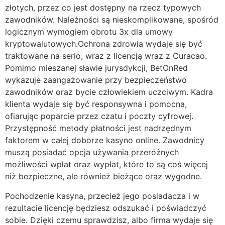
złotych, przez co jest dostępny na rzecz typowych
zawodników. Należności są nieskomplikowane, spośród
logicznym wymogiem obrotu 3x dla umowy
kryptowalutowych.Ochrona zdrowia wydaje się być
traktowane na serio, wraz z licencją wraz z Curacao.
Pomimo mieszanej sławie jurysdykcji, BetOnRed
wykazuje zaangażowanie przy bezpieczeństwo
zawodników oraz bycie człowiekiem uczciwym. Kadra
klienta wydaje się być responsywna i pomocna,
ofiarując poparcie przez czatu i poczty cyfrowej.
Przystępność metody płatności jest nadrzędnym
faktorem w całej doborze kasyno online. Zawodnicy
muszą posiadać opcja używania przeróżnych
możliwości wpłat oraz wypłat, które to są coś więcej
niż bezpieczne, ale również bieżące oraz wygodne.
Pochodzenie kasyna, przecież jego posiadacza i w
rezultacie licencję będziesz odszukać i poświadczyć
sobie. Dzięki czemu sprawdzisz, albo firma wydaje się