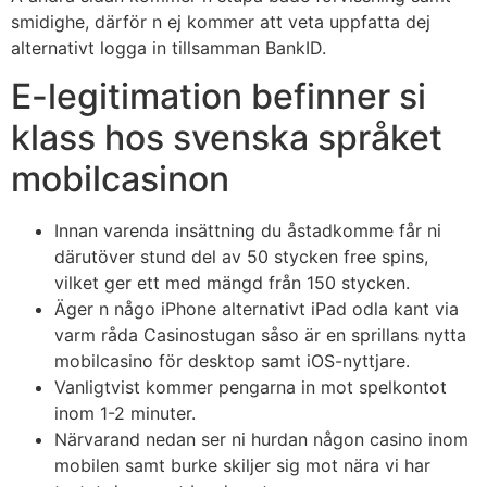
smidighe, därför n ej kommer att veta uppfatta dej
alternativt logga in tillsamman BankID.
E-legitimation befinner si
klass hos svenska språket
mobilcasinon
Innan varenda insättning du åstadkomme får ni
därutöver stund del av 50 stycken free spins,
vilket ger ett med mängd från 150 stycken.
Äger n någo iPhone alternativt iPad odla kant via
varm råda Casinostugan såso är en sprillans nytta
mobilcasino för desktop samt iOS-nyttjare.
Vanligtvist kommer pengarna in mot spelkontot
inom 1-2 minuter.
Närvarand nedan ser ni hurdan någon casino inom
mobilen samt burke skiljer sig mot nära vi har