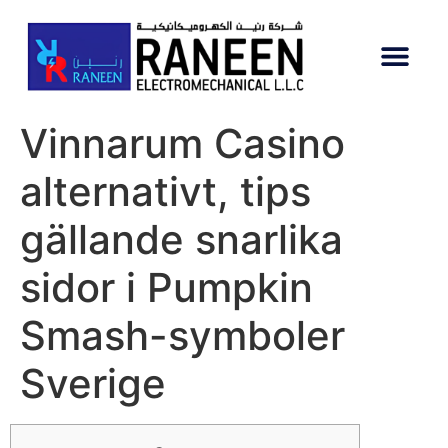
Vinnarum Casino
alternativt, tips
gällande snarlika
sidor i Pumpkin
Smash-symboler
Sverige