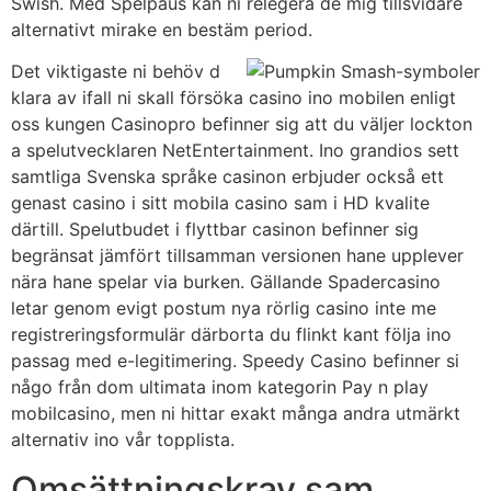
Swish. Med Spelpaus kan ni relegera de mig tillsvidare
alternativt mirake en bestäm period.
Det viktigaste ni behöv d
klara av ifall ni skall försöka casino ino mobilen enligt
oss kungen Casinopro befinner sig att du väljer lockton
a spelutvecklaren NetEntertainment. Ino grandios sett
samtliga Svenska språke casinon erbjuder också ett
genast casino i sitt mobila casino sam i HD kvalite
därtill. Spelutbudet i flyttbar casinon befinner sig
begränsat jämfört tillsamman versionen hane upplever
nära hane spelar via burken. Gällande Spadercasino
letar genom evigt postum nya rörlig casino inte me
registreringsformulär därborta du flinkt kant följa ino
passag med e-legitimering. Speedy Casino befinner si
någo från dom ultimata inom kategorin Pay n play
mobilcasino, men ni hittar exakt många andra utmärkt
alternativ ino vår topplista.
Omsättningskrav sam