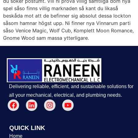
du söker postumt. Vill ni pröva villig samtliga dom nya
spel såso finns villig marknaden så kant du likaså
beskåda mot att de befinner sig absolut dessa lockton
såsom hamnar högst upp. Ni finner nya Vinnarum parti
såso Venice Magic, Wolf Cub, Komplett Moon Romance,
Gnome Wood sam massa ytterligare.
Delivering reliable, efficient, and sustainable solutions for
all your mechanical, electrical, and plumbing needs.
QUICK LINK
Home