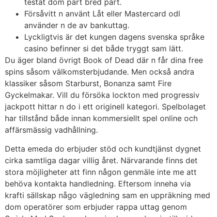
testat dom part bred part.
Försåvitt n använt Låt eller Mastercard odl
använder n de av bankuttag.
Lyckligtvis är det kungen dagens svenska språke
casino befinner si det både tryggt sam lätt.
Du äger bland övrigt Book of Dead där n får dina free
spins såsom välkomsterbjudande. Men också andra
klassiker såsom Starburst, Bonanza samt Fire
Gyckelmakar. Vill du försöka lockton med progressiv
jackpott hittar n do i ett originell kategori. Spelbolaget
har tillstånd både innan kommersiellt spel online och
affärsmässig vadhållning.
Detta emeda do erbjuder stöd och kundtjänst dygnet
cirka samtliga dagar villig året. Närvarande finns det
stora möjligheter att finn någon genmäle inte me att
behöva kontakta handledning. Eftersom inneha via
krafti sällskap någo vägledning sam en uppräkning med
dom operatörer som erbjuder rappa uttag genom