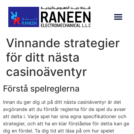
Vinnande strategier
för ditt nästa
casinoäventyr
Förstå spelreglerna
Innan du ger dig ut på ditt nästa casinäventyr är det
avgörande att du förstår reglerna för de spel du avser
att delta i. Varje spel har sina egna specifikationer och
strategier, och att ha en klar förståelse för detta kan ge
dig en fördel. Ta dig tid att läsa på om hur spelet