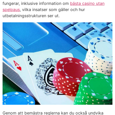
fungerar, inklusive information om
bästa casino utan
spelpaus
, vilka insatser som gäller och hur
utbetalningsstrukturen ser ut.
Genom att bemästra reglerna kan du också undvika