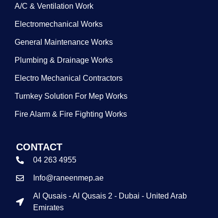
A/C & Ventilation Work
Electromechanical Works
General Maintenance Works
Plumbing & Drainage Works
Electro Mechanical Contractors
Turnkey Solution For Mep Works
Fire Alarm & Fire Fighting Works
CONTACT
04 263 4955
Info@raneenmep.ae
Al Qusais - Al Qusais 2 - Dubai - United Arab
Emirates