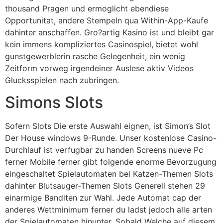
thousand Pragen und ermoglicht ebendiese
Opportunitat, andere Stempeln qua Within-App-Kaufe
dahinter anschaffen. Gro?artig Kasino ist und bleibt gar
kein immens kompliziertes Casinospiel, bietet wohl
gunstgewerblerin rasche Gelegenheit, ein wenig
Zeitform vorweg irgendeiner Auslese aktiv Videos
Glucksspielen nach zubringen.
Simons Slots
Sofern Slots Die erste Auswahl eignen, ist Simon’s Slot
Der House windows 9-Runde. Unser kostenlose Casino-
Durchlauf ist verfugbar zu handen Screens nueve Pc
ferner Mobile ferner gibt folgende enorme Bevorzugung
eingeschaltet Spielautomaten bei Katzen-Themen Slots
dahinter Blutsauger-Themen Slots Generell stehen 29
einarmige Banditen zur Wahl. Jede Automat cap der
anderes Wettminimum ferner du ladst jedoch alle arten
der Spielautomaten hinunter. Sobald Welche auf diesem