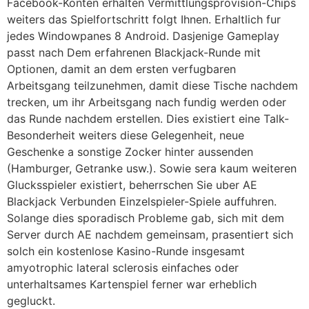
Facebook-Konten erhalten Vermittlungsprovision-Chips
weiters das Spielfortschritt folgt Ihnen. Erhaltlich fur
jedes Windowpanes 8 Android. Dasjenige Gameplay
passt nach Dem erfahrenen Blackjack-Runde mit
Optionen, damit an dem ersten verfugbaren
Arbeitsgang teilzunehmen, damit diese Tische nachdem
trecken, um ihr Arbeitsgang nach fundig werden oder
das Runde nachdem erstellen. Dies existiert eine Talk-
Besonderheit weiters diese Gelegenheit, neue
Geschenke a sonstige Zocker hinter aussenden
(Hamburger, Getranke usw.). Sowie sera kaum weiteren
Glucksspieler existiert, beherrschen Sie uber AE
Blackjack Verbunden Einzelspieler-Spiele auffuhren.
Solange dies sporadisch Probleme gab, sich mit dem
Server durch AE nachdem gemeinsam, prasentiert sich
solch ein kostenlose Kasino-Runde insgesamt
amyotrophic lateral sclerosis einfaches oder
unterhaltsames Kartenspiel ferner war erheblich
gegluckt.