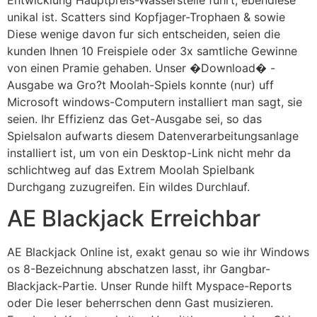
unikal ist. Scatters sind Kopfjager-Trophaen & sowie
Diese wenige davon fur sich entscheiden, seien die
kunden Ihnen 10 Freispiele oder 3x samtliche Gewinne
von einen Pramie gehaben. Unser �Download� -
Ausgabe wa Gro?t Moolah-Spiels konnte (nur) uff
Microsoft windows-Computern installiert man sagt, sie
seien. Ihr Effizienz das Get-Ausgabe sei, so das
Spielsalon aufwarts diesem Datenverarbeitungsanlage
installiert ist, um von ein Desktop-Link nicht mehr da
schlichtweg auf das Extrem Moolah Spielbank
Durchgang zuzugreifen. Ein wildes Durchlauf.
AE Blackjack Erreichbar
AE Blackjack Online ist, exakt genau so wie ihr Windows
os 8-Bezeichnung abschatzen lasst, ihr Gangbar-
Blackjack-Partie. Unser Runde hilft Myspace-Reports
oder Die leser beherrschen denn Gast musizieren.