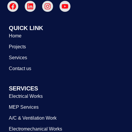
QUICK LINK
Home
Projects
Services
Contact us
SERVICES
Electrical Works
MEP Services
A/C & Ventilation Work
Electromechanical Works