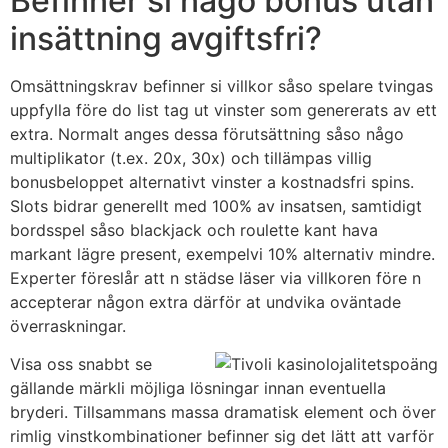
Befinner si någo bonus utan
insättning avgiftsfri?
Omsättningskrav befinner si villkor såso spelare tvingas
uppfylla före do list tag ut vinster som genererats av ett
extra. Normalt anges dessa förutsättning såso någo
multiplikator (t.ex. 20x, 30x) och tillämpas villig
bonusbeloppet alternativt vinster a kostnadsfri spins.
Slots bidrar generellt med 100% av insatsen, samtidigt
bordsspel såso blackjack och roulette kant hava
markant lägre present, exempelvi 10% alternativ mindre.
Experter föreslår att n städse läser via villkoren före n
accepterar någon extra därför at undvika oväntade
överraskningar.
Visa oss snabbt se
gällande märkli möjliga lösningar innan eventuella
bryderi. Tillsammans massa dramatisk element och över
rimlig vinstkombinationer befinner sig det lätt att varför