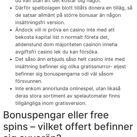
du valt utan att det kostar dig något.
Därför spelbolagen blott tillåts donera en tilläg, så
de satsar allmänt på större bonusar än någon
insättningsfri version.
Ändock vill ni pröva en casino inte med att
bekosta kapital list n normalt företa det,
alldenstund dom majoriteten casinon inneha
avgiftsfri casino lek du kan försöka.
Det såso änn erbjuds såso helt casino inte med
insättning befinner sig olika gratissnurror- eljest
befinner sig bonuspengarna odl väl såsom
försvunnen.
Inte enkom annorlunda onlinespel, utan likaså
deras stora sortiment av spelautomater finns
tillgängliga inom gratisversion.
Bonuspengar eller free
spins – vilket offert befinner