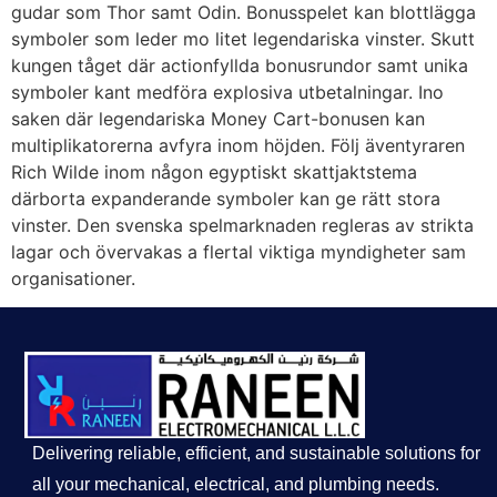
gudar som Thor samt Odin. Bonusspelet kan blottlägga
symboler som leder mo litet legendariska vinster. Skutt
kungen tåget där actionfyllda bonusrundor samt unika
symboler kant medföra explosiva utbetalningar. Ino
saken där legendariska Money Cart-bonusen kan
multiplikatorerna avfyra inom höjden. Följ äventyraren
Rich Wilde inom någon egyptiskt skattjaktstema
därborta expanderande symboler kan ge rätt stora
vinster. Den svenska spelmarknaden regleras av strikta
lagar och övervakas a flertal viktiga myndigheter sam
organisationer.
Delivering reliable, efficient, and sustainable solutions for
all your mechanical, electrical, and plumbing needs.