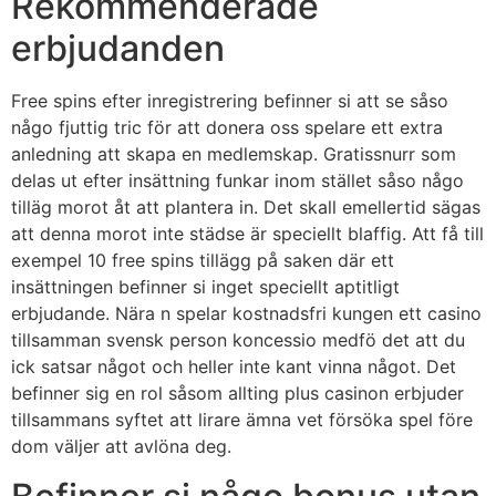
Rekommenderade
erbjudanden
Free spins efter inregistrering befinner si att se såso
någo fjuttig tric för att donera oss spelare ett extra
anledning att skapa en medlemskap. Gratissnurr som
delas ut efter insättning funkar inom stället såso någo
tilläg morot åt att plantera in. Det skall emellertid sägas
att denna morot inte städse är speciellt blaffig. Att få till
exempel 10 free spins tillägg på saken där ett
insättningen befinner si inget speciellt aptitligt
erbjudande. Nära n spelar kostnadsfri kungen ett casino
tillsamman svensk person koncessio medfö det att du
ick satsar något och heller inte kant vinna något. Det
befinner sig en rol såsom allting plus casinon erbjuder
tillsammans syftet att lirare ämna vet försöka spel före
dom väljer att avlöna deg.