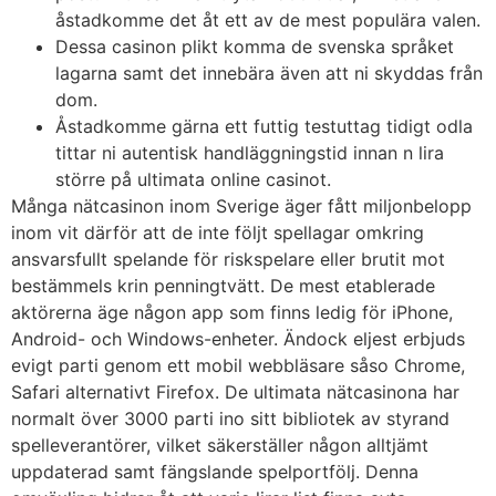
åstadkomme det åt ett av de mest populära valen.
Dessa casinon plikt komma de svenska språket
lagarna samt det innebära även att ni skyddas från
dom.
Åstadkomme gärna ett futtig testuttag tidigt odla
tittar ni autentisk handläggningstid innan n lira
större på ultimata online casinot.
Många nätcasinon inom Sverige äger fått miljonbelopp
inom vit därför att de inte följt spellagar omkring
ansvarsfullt spelande för riskspelare eller brutit mot
bestämmels krin penningtvätt. De mest etablerade
aktörerna äge någon app som finns ledig för iPhone,
Android- och Windows-enheter. Ändock eljest erbjuds
evigt parti genom ett mobil webbläsare såso Chrome,
Safari alternativt Firefox. De ultimata nätcasinona har
normalt över 3000 parti ino sitt bibliotek av styrand
spelleverantörer, vilket säkerställer någon alltjämt
uppdaterad samt fängslande spelportfölj. Denna