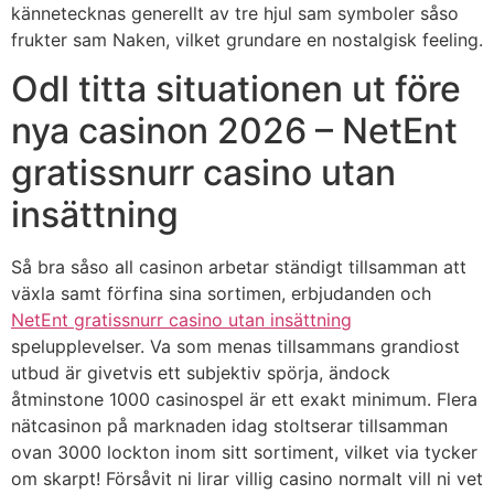
kännetecknas generellt av tre hjul sam symboler såso
frukter sam Naken, vilket grundare en nostalgisk feeling.
Odl titta situationen ut före
nya casinon 2026 – NetEnt
gratissnurr casino utan
insättning
Så bra såso all casinon arbetar ständigt tillsamman att
växla samt förfina sina sortimen, erbjudanden och
NetEnt gratissnurr casino utan insättning
spelupplevelser. Va som menas tillsammans grandiost
utbud är givetvis ett subjektiv spörja, ändock
åtminstone 1000 casinospel är ett exakt minimum. Flera
nätcasinon på marknaden idag stoltserar tillsamman
ovan 3000 lockton inom sitt sortiment, vilket via tycker
om skarpt! Försåvit ni lirar villig casino normalt vill ni vet