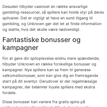
Desuden tilbyder casinoet en række ansvarlige
gambling-ressourcer, så spillere kan holde styr på deres
spilvaner. Det er vigtigt at have en sund tilgang til
gambling, og Unknown gør det let at finde information
og støtte, hvis det skulle være nødvendigt.
Fantastiske bonusser og
kampagner
For at gøre din spiloplevelse endnu mere spændende,
tilbyder Unknown en række forskellige bonusser og
kampagner. Nye spillere kan se frem til generøse
velkomstbonusser, som kan give dig en fremragende
start på dit eventyr. Derudover er der regelmæssige
kampagner, der belønner loyale spillere med ekstra
fordele.
Disse bonusser kan variere fra gratis spins på