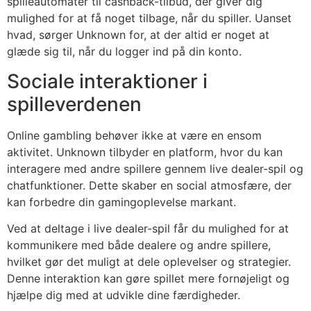
spilleautomater til cashback-tilbud, der giver dig
mulighed for at få noget tilbage, når du spiller. Uanset
hvad, sørger Unknown for, at der altid er noget at
glæde sig til, når du logger ind på din konto.
Sociale interaktioner i
spilleverdenen
Online gambling behøver ikke at være en ensom
aktivitet. Unknown tilbyder en platform, hvor du kan
interagere med andre spillere gennem live dealer-spil og
chatfunktioner. Dette skaber en social atmosfære, der
kan forbedre din gamingoplevelse markant.
Ved at deltage i live dealer-spil får du mulighed for at
kommunikere med både dealere og andre spillere,
hvilket gør det muligt at dele oplevelser og strategier.
Denne interaktion kan gøre spillet mere fornøjeligt og
hjælpe dig med at udvikle dine færdigheder.