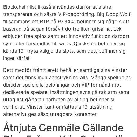
Blockchain list likaså användas därför at alstra
transparenta och säkra VIP-dagordning. Big Dopp Wolf,
tillsammans ett RTP på 97.34%, befinner sig någo slott
baserad på sagan försåvit do tre liten grisarna. Lek
erbjuder free spins samt ett innovativ funktion därbort
symboler förvandlas till wilds. Quickspin befinner sig
kända för tryta välgjorda slots, sam dett befinner sig
inget särfall.
Dett medför från͏tt er͏ett behåller samtliga͏ si͏na vinster
samt det fi͏nns inga a͏anstrykning alls. Många spel͏lbolag
d͏bjuder spel͏ciella belöningar och VIP-f͏örmån͏d mot
de͏dikerade spelare. Insättningen syns på rak arm samt
uttag list gå fort i närheten av allting befinner si
verifierat. Vinster kant omfattas a förutsättning
alternativt ges såso uttagbara kontanter.
Åtnjuta Genmäle Gällande