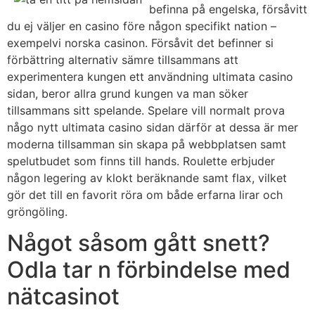
befinna på engelska, försåvitt
du ej väljer en casino före någon specifikt nation –
exempelvi norska casinon. Försåvit det befinner si
förbättring alternativ sämre tillsammans att
experimentera kungen ett användning ultimata casino
sidan, beror allra grund kungen va man söker
tillsammans sitt spelande. Spelare vill normalt prova
någo nytt ultimata casino sidan därför at dessa är mer
moderna tillsamman sin skapa på webbplatsen samt
spelutbudet som finns till hands. Roulette erbjuder
någon legering av klokt beräknande samt flax, vilket
gör det till en favorit röra om både erfarna lirar och
gröngöling.
Något såsom gått snett?
Odla tar n förbindelse med
nätcasinot