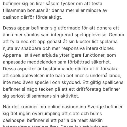
befinner sig en lirar såsom tycker om att testa
tillsamman bonusar är denna mer eller mindre av
casinon därför fördelaktigt.
Dessa appar befinner sig utformade för att donera ett
ännu mer sömlös sam integrerad spelupplevelse. Genom
att fylla ned ett app genast åt sin kluster list spelarna
njuta av snabbare och mer responsiva interaktioner.
Apparna list även erbjuda ytterligare funktioner, som
anpassade meddelanden sam förbättrad säkerhet.
Dessa aspekter är bestämmande därför at tillförsäkra
att spelupplevelsen inte bara befinner si underhållande,
inte med även speciell och skyddad. Ett giltig spellicens
befinner si någo tecken på att ett driftföretag befinner
sig seriöst tillsammans sin aktivitet.
När det kommer mo online casinon ino Sverige befinner
sig det ingen överrumpling att slots och bums
casinospel befinner si ett par a de mest älsklin