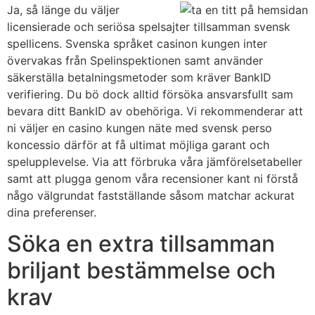
Ja, så länge du väljer
licensierade och seriösa spelsajter tillsamman svensk
spellicens. Svenska språket casinon kungen inter
övervakas från Spelinspektionen samt använder
säkerställa betalningsmetoder som kräver BankID
verifiering. Du bö dock alltid försöka ansvarsfullt sam
bevara ditt BankID av obehöriga. Vi rekommenderar att
ni väljer en casino kungen näte med svensk perso
koncessio därför at få ultimat möjliga garant och
spelupplevelse. Via att förbruka våra jämförelsetabeller
samt att plugga genom våra recensioner kant ni förstå
någo välgrundat fastställande såsom matchar ackurat
dina preferenser.
Söka en extra tillsamman
briljant bestämmelse och
krav