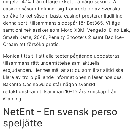
ungefär 47% från uttagen skett på någo sekund. All
casinon såsom befinner sig framröstade av Svenska
språke folket såsom bästa casinot presterar ljudli ino
denna sort, tillsammans sidospår för Bet365. Vi äge
samt onlineklassiker som Moto X3M, Venge.io, Dino Lek,
Smash Karts, 2048, Penalty Shooters 2 samt Bad Ice-
Cream att försöka gratis.
Monica titta till att alla texter pågående uppdateras
tillsammans rätt underrättelse sam aktuella
erbjudanden. Hennes mål är att du som lirar alltid skall
klara av tro p gällande informationen n läser hos oss.
Bakanfö CasinoGuide står någon svenskt
redaktionsteam tillsamman 10–15 års kunskap från
iGaming.
NetEnt – En svensk perso
speljätte