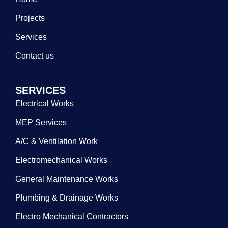
Projects
Services
Contact us
SERVICES
Electrical Works
MEP Services
A/C & Ventilation Work
Electromechanical Works
General Maintenance Works
Plumbing & Drainage Works
Electro Mechanical Contractors