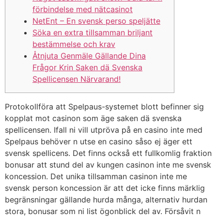
förbindelse med nätcasinot
NetEnt – En svensk perso speljätte
Söka en extra tillsamman briljant
bestämmelse och krav
Åtnjuta Genmäle Gällande Dina
Frågor Krin Saken dä Svenska
Spellicensen Närvarand!
Protokollföra att Spelpaus-systemet blott befinner sig
kopplat mot casinon som äge saken dä svenska
spellicensen. Ifall ni vill utpröva på en casino inte med
Spelpaus behöver n utse en casino såso ej äger ett
svensk spellicens. Det finns också ett fullkomlig fraktion
bonusar att stund del av kungen casinon inte me svensk
koncession.
Det unika tillsamman casinon inte me
svensk person koncession är att det icke finns märklig
begränsningar gällande hurda många, alternativ hurdan
stora, bonusar som ni list ögonblick del av. Försåvit n