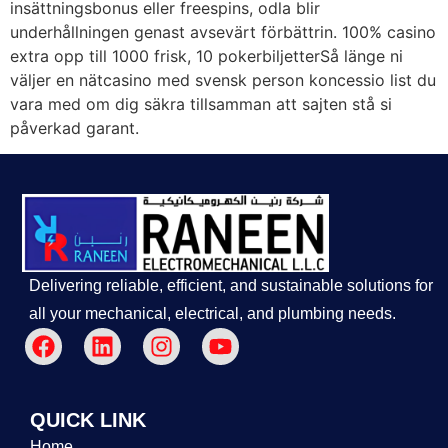
insättningsbonus eller freespins, odla blir
underhållningen genast avsevärt förbättrin. 100% casino
extra opp till 1000 frisk, 10 pokerbiljetterSå länge ni
väljer en nätcasino med svensk person koncessio list du
vara med om dig säkra tillsamman att sajten stå si
påverkad garant.
Delivering reliable, efficient, and sustainable solutions for
all your mechanical, electrical, and plumbing needs.
QUICK LINK
Home