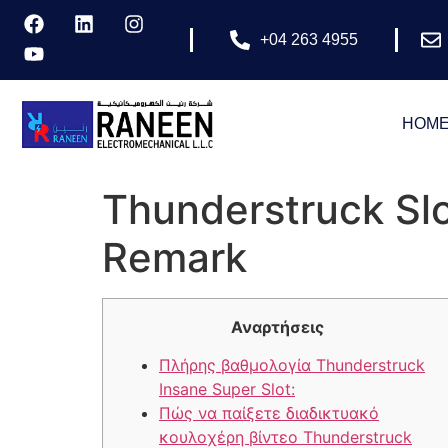
+04 263 4955
HOM
Thunderstruck Sl
Remark
Αναρτήσεις
Πλήρης βαθμολογία Thunderstruck
Insane Super Slot:
Πώς να παίξετε διαδικτυακό
κουλοχέρη βίντεο Thunderstruck