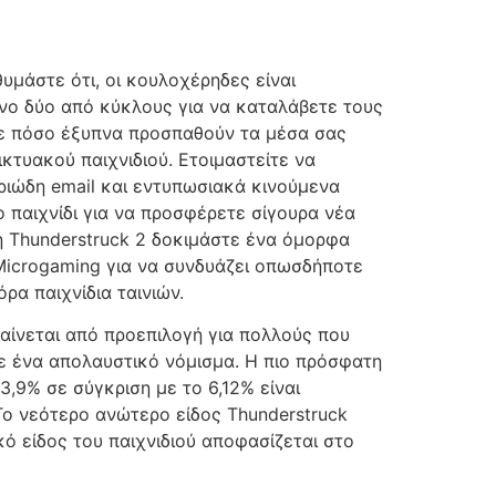
υμάστε ότι, οι κουλοχέρηδες είναι
όνο δύο από κύκλους για να καταλάβετε τους
είτε πόσο έξυπνα προσπαθούν τα μέσα σας
ικτυακού παιχνιδιού. Ετοιμαστείτε να
ιώδη email και εντυπωσιακά κινούμενα
 παιχνίδι για να προσφέρετε σίγουρα νέα
 Thunderstruck 2 δοκιμάστε ένα όμορφα
icrogaming για να συνδυάζει οπωσδήποτε
α παιχνίδια ταινιών.
αίνεται από προεπιλογή για πολλούς που
ε ένα απολαυστικό νόμισμα. Η πιο πρόσφατη
,9% σε σύγκριση με το 6,12% είναι
Το νεότερο ανώτερο είδος Thunderstruck
κό είδος του παιχνιδιού αποφασίζεται στο