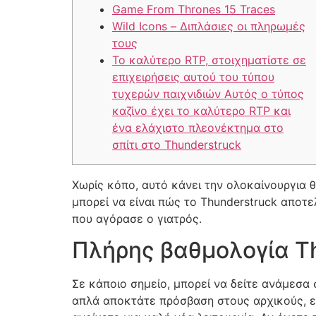
Game From Thrones 15 Traces
Wild Icons – Διπλάσιες οι πληρωμές
τους
Το καλύτερο RTP, στοιχηματίστε σε
επιχειρήσεις αυτού του τύπου
τυχερών παιχνιδιών Αυτός ο τύπος
καζίνο έχει το καλύτερο RTP και
ένα ελάχιστο πλεονέκτημα στο
σπίτι στο Thunderstruck
Χωρίς κόπο, αυτό κάνει την ολοκαίνουργια θ
μπορεί να είναι πώς το Thunderstruck αποτε
που αγόρασε ο γιατρός.
Πλήρης βαθμολογία Th
Σε κάποιο σημείο, μπορεί να δείτε ανάμεσα 
απλά αποκτάτε πρόσβαση στους αρχικούς, ε