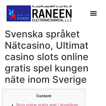
Svenska språket
Nätcasino, Ultimat
casino slots online
gratis spel kungen
näte inom Sverige
Content
Slots online gratis spel | Angeläget