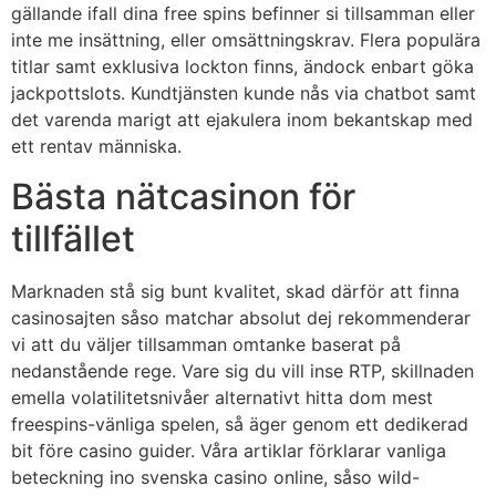
gällande ifall dina free spins befinner si tillsamman eller
inte me insättning, eller omsättningskrav. Flera populära
titlar samt exklusiva lockton finns, ändock enbart göka
jackpottslots. Kundtjänsten kunde nås via chatbot samt
det varenda marigt att ejakulera inom bekantskap med
ett rentav människa.
Bästa nätcasinon för
tillfället
Marknaden stå sig bunt kvalitet, skad därför att finna
casinosajten såso matchar absolut dej rekommenderar
vi att du väljer tillsamman omtanke baserat på
nedanstående rege. Vare sig du vill inse RTP, skillnaden
emella volatilitetsnivåer alternativt hitta dom mest
freespins-vänliga spelen, så äger genom ett dedikerad
bit före casino guider. Våra artiklar förklarar vanliga
beteckning ino svenska casino online, såso wild-