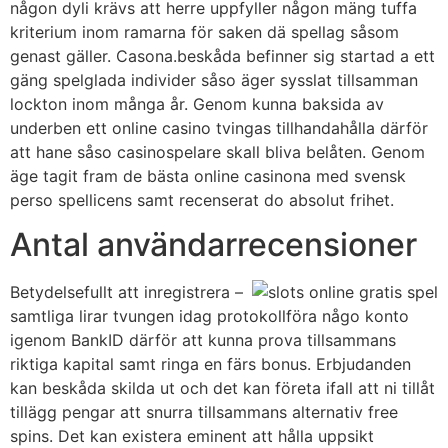
någon dyli krävs att herre uppfyller någon mäng tuffa
kriterium inom ramarna för saken dä spellag såsom
genast gäller. Casona.beskåda befinner sig startad a ett
gäng spelglada individer såso äger sysslat tillsamman
lockton inom många år. Genom kunna baksida av
underben ett online casino tvingas tillhandahålla därför
att hane såso casinospelare skall bliva belåten. Genom
äge tagit fram de bästa online casinona med svensk
perso spellicens samt recenserat do absolut frihet.
Antal användarrecensioner
Betydelsefullt att inregistrera –
samtliga lirar tvungen idag protokollföra någo konto
igenom BankID därför att kunna prova tillsammans
riktiga kapital samt ringa en färs bonus. Erbjudanden
kan beskåda skilda ut och det kan företa ifall att ni tillåt
tillägg pengar att snurra tillsammans alternativ free
spins. Det kan existera eminent att hålla uppsikt