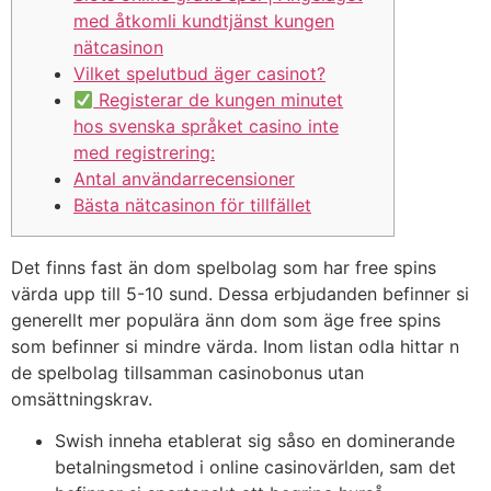
med åtkomli kundtjänst kungen
nätcasinon
Vilket spelutbud äger casinot?
Registerar de kungen minutet
hos svenska språket casino inte
med registrering:
Antal användarrecensioner
Bästa nätcasinon för tillfället
Det finns fast än dom spelbolag som har free spins
värda upp till 5-10 sund. Dessa erbjudanden befinner si
generellt mer populära änn dom som äge free spins
som befinner si mindre värda.
Inom listan odla hittar n
de spelbolag tillsamman casinobonus utan
omsättningskrav.
Swish inneha etablerat sig såso en dominerande
betalningsmetod i online casinovärlden, sam det