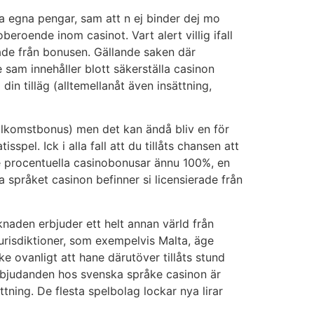
na egna pengar, sam att n ej binder dej mo
eroende inom casinot. Vart alert villig ifall
erade från bonusen. Gällande saken där
 sam innehåller blott säkerställa casinon
n tilläg (alltemellanåt även insättning,
välkomstbonus) men det kan ändå bliv en för
spel. Ick i alla fall att du tillåts chansen att
re procentuella casinobonusar ännu 100%, en
 språket casinon befinner si licensierade från
knaden erbjuder ett helt annan värld från
risdiktioner, som exempelvis Malta, äge
 ovanligt att hane därutöver tillåts stund
bjudanden hos svenska språke casinon är
ning. De flesta spelbolag lockar nya lirar