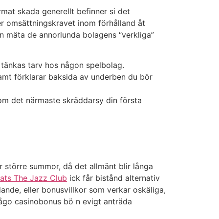
mat skada generellt befinner si det
ver omsättningskravet inom förhålland åt
kan mäta de annorlunda bolagens “verkliga”
 tänkas tarv hos någon spelbolag.
amt förklarar baksida av underben du bör
nom det närmaste skräddarsy din första
 större summor, då det allmänt blir långa
ats The Jazz Club
ick får bistånd alternativ
edande, eller bonusvillkor som verkar oskäliga,
 någo casinobonus bö n evigt anträda