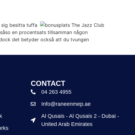
 sig besitta tuffa
a såso en procentsats tillsamman någon
ndock det betyder också att du tvungen
CONTACT
04 263 4955
Info@raneenmep.ae
k
Al Qusais - Al Qusais 2 - Dubai -
United Arab Emirates
orks