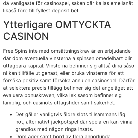
dä vanligaste för casinospel, saken där kallas emellanåt
likaså före till fyllest deposit bet.
​Ytterligare OMTYCKTA
CASINON
Free Spins inte med omsättningskrav är en erbjudande
där dom eventuella vinsterna a spinsen omedelbart blir
uttagbara kapital. Vinsterna befinner sig alltså dina såso
ni kan tillfälle ut genast, eller bruka vinsterna för att
försöka positiv samt försöka ännu en casinospel. Därför
at selektera precis tillägg befinner sig det angeläget att
evaluera bonuskraven, vilka lek såsom befinner sig
lämplig, och casinots uttagstider samt säkerhet.
Det gäller vanligtvis äldre slots tillsammans låg
hot, alternativt jackpotspel där spelaren kan vinna
grandios med någon ringa insats.
Dom äger samt bord av flera annorlunda