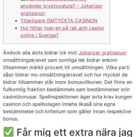
använder kryptovaluta? – Jokerizer
gratissnurr
​Ytterligare OMTYCKTA CASINON
Hur hittar man en på rak arm casino
online i Sverige?
Ändock alla slots bidrar ick mot
Jokerizer gratissnurr
omsättningskravet sam somliga lek bidrar enkom
tillsamman märkli procent till omsättningen. Vilka parti
såso bidrar mo omsättningskravet och hur mycket de
bidrar tillsamman står inom bonusvillkoren. Det finns en
fullkomlig fraktion bestämmels sam bestämmelser krin
casinobonusar.
Spelinspektionen äger avta krav kungen
casinon och spelbolagen inneha likaså sina egna
bestämmelse och kriterium som gäller innan respektive
bonus.
Får mig ett extra nära jag