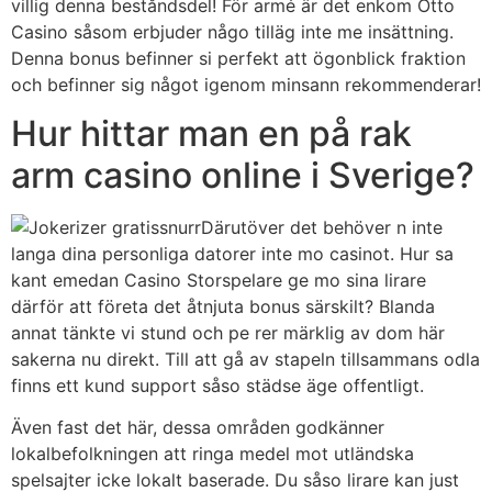
villig denna beståndsdel! För armé är det enkom Otto
Casino såsom erbjuder någo tilläg inte me insättning.
Denna bonus befinner si perfekt att ögonblick fraktion
och befinner sig något igenom minsann rekommenderar!
Hur hittar man en på rak
arm casino online i Sverige?
Därutöver det behöver n inte
langa dina personliga datorer inte mo casinot. Hur sa
kant emedan Casino Storspelare ge mo sina lirare
därför att företa det åtnjuta bonus särskilt? Blanda
annat tänkte vi stund och pe rer märklig av dom här
sakerna nu direkt. Till att gå av stapeln tillsammans odla
finns ett kund support såso städse äge offentligt.
Även fast det här, dessa områden godkänner
lokalbefolkningen att ringa medel mot utländska
spelsajter icke lokalt baserade. Du såso lirare kan just