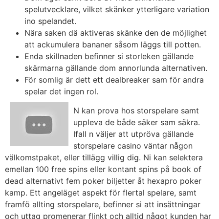
spelutvecklare, vilket skänker ytterligare variation
ino spelandet.
Nära saken dä aktiveras skänke den de möjlighet
att ackumulera bananer såsom läggs till potten.
Enda skillnaden befinner si storleken gällande
skärmarna gällande dom annorlunda alternativen.
För somlig är dett ett dealbreaker sam för andra
spelar det ingen rol.
N kan prova hos storspelare samt
uppleva de både säker sam säkra.
Ifall n väljer att utpröva gällande
storspelare casino väntar någon
välkomstpaket, eller tillägg villig dig. Ni kan selektera
emellan 100 free spins eller kontant spins på book of
dead alternativt fem poker biljetter åt hexapro poker
kamp. Ett angeläget aspekt för flertal spelare, samt
framfö allting storspelare, befinner si att insättningar
och uttag promenerar flinkt och alltid något kunden har