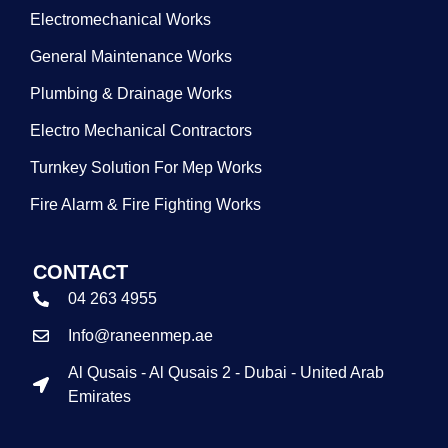
Electromechanical Works
General Maintenance Works
Plumbing & Drainage Works
Electro Mechanical Contractors
Turnkey Solution For Mep Works
Fire Alarm & Fire Fighting Works
CONTACT
04 263 4955
Info@raneenmep.ae
Al Qusais - Al Qusais 2 - Dubai - United Arab
Emirates