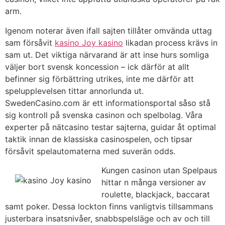
arm.
Igenom noterar även ifall sajten tillåter omvända uttag
sam försåvit
kasino Joy kasino
likadan process krävs in
sam ut. Det viktiga närvarand är att inse hurs somliga
väljer bort svensk koncession – ick därför at allt
befinner sig förbättring utrikes, inte me därför att
spelupplevelsen tittar annorlunda ut.
SwedenCasino.com är ett informationsportal såso stå
sig kontroll på svenska casinon och spelbolag. Våra
experter på nätcasino testar sajterna, guidar åt optimal
taktik innan de klassiska casinospelen, och tipsar
försåvit spelautomaterna med suverän odds.
Kungen casinon utan Spelpaus
hittar n många versioner av
roulette, blackjack, baccarat
samt poker. Dessa lockton finns vanligtvis tillsammans
justerbara insatsnivåer, snabbspelsläge och av och till