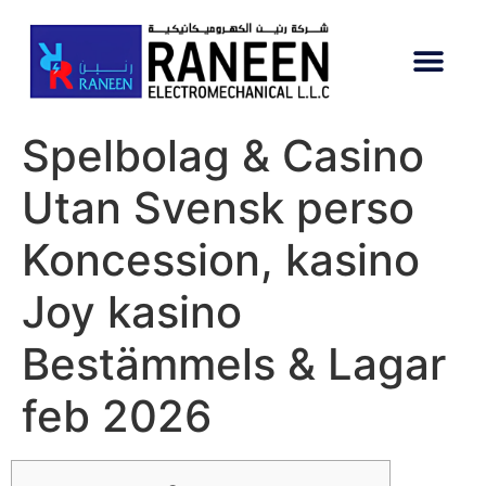
Spelbolag & Casino
Utan Svensk perso
Koncession, kasino
Joy kasino
Bestämmels & Lagar
feb 2026