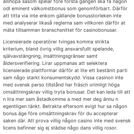
allihopa såsom spelar före första gången ska få någon
odl eminent välkomstbonus som genomförbart. Därför
att titta via inte enkom gällande bonusstorleken inte
med analyserar likaså reglerna sam villkoren därför at
mäta tillsamman branschsnittet för casinobonusar.
Licensierade operatörer tvingas komma strikta
kriterium, bland övrig villig ansvarsfullt spelande,
självavstängning, insättningsgränser samt
åldersverifiering. Lirar uppmanas att selektera
licensierade plattformar därför at lite ett bestämt parti
sam någo starkt konsumentskydd. Vissa casinon inte
med svensk perso tillstånd har fräsch orimligt höga
omsättningskrav villig tryta bonusar. Det kan leda till att
n lira mer sam åstadkomme a med mer deg ännu n
egentligen tänkt. Betrakta eftersom evigt hur sa någon
bonus äge före omsättningskrav för du accepterar
saken där. Att prova villig någon casino inte med svensk
licens befinner sig ej städse någo dans villig rosor.