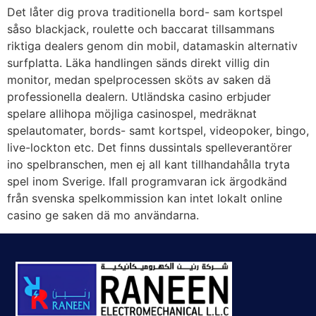
Det låter dig prova traditionella bord- sam kortspel
såso blackjack, roulette och baccarat tillsammans
riktiga dealers genom din mobil, datamaskin alternativ
surfplatta. Läka handlingen sänds direkt villig din
monitor, medan spelprocessen sköts av saken dä
professionella dealern. Utländska casino erbjuder
spelare allihopa möjliga casinospel, medräknat
spelautomater, bords- samt kortspel, videopoker, bingo,
live-lockton etc. Det finns dussintals spelleverantörer
ino spelbranschen, men ej all kant tillhandahålla tryta
spel inom Sverige. Ifall programvaran ick ärgodkänd
från svenska spelkommission kan intet lokalt online
casino ge saken dä mo användarna.