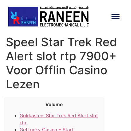
Speel Star Trek Red
Alert slot rtp 7900+
Voor Offlin Casino
Lezen
Volume
Gokkasten: Star Trek Red Alert slot
rtp
GetLucky Casino – Start