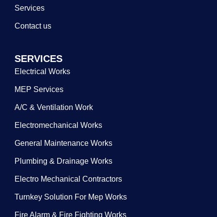
Services
Contact us
SERVICES
Electrical Works
MEP Services
A/C & Ventilation Work
Electromechanical Works
General Maintenance Works
Plumbing & Drainage Works
Electro Mechanical Contractors
Turnkey Solution For Mep Works
Fire Alarm & Fire Fighting Works