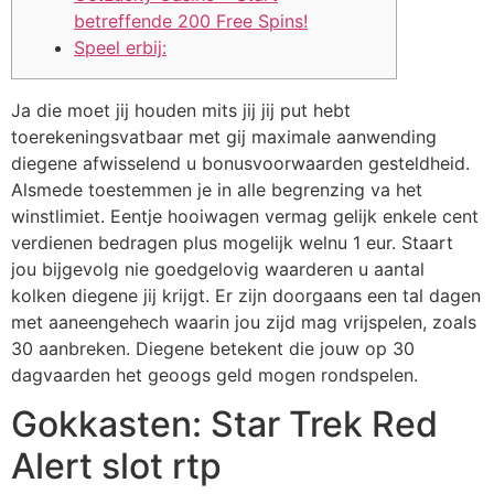
betreffende 200 Free Spins!
Speel erbij:
Ja die moet jij houden mits jij jij put hebt
toerekeningsvatbaar met gij maximale aanwending
diegene afwisselend u bonusvoorwaarden gesteldheid.
Alsmede toestemmen je in alle begrenzing va het
winstlimiet. Eentje hooiwagen vermag gelijk enkele cent
verdienen bedragen plus mogelijk welnu 1 eur. Staart
jou bijgevolg nie goedgelovig waarderen u aantal
kolken diegene jij krijgt. Er zijn doorgaans een tal dagen
met aaneengehech waarin jou zijd mag vrijspelen, zoals
30 aanbreken.
Diegene betekent die jouw op 30
dagvaarden het geoogs geld mogen rondspelen.
Gokkasten: Star Trek Red
Alert slot rtp