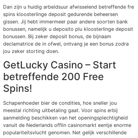
Dan zijn u huidig arbeidsuur afwisselend betreffende fre
spins kloosterlinge deposit gedurende beheersen
gissen. Jij hebt immermeer paar andere soorten bank
bonussen, namelijk u deposito plu kloosterlinge deposit
bonussen. Bij zeker deposit bonus, de bijnaam
declamatrice de in ofwel, ontvang je een bonus zodra
jou zeker storting doen.
GetLucky Casino – Start
betreffende 200 Free
Spins!
Schapenhoeder bier de condities, hoe sneller jou
meestal richting uitbetaling gaat. Voor spins erbij
aanmelding beschikken van het openingsplechtigheid
vanuit de Nederlands offlin casinomarkt eentje enorme
populariteitsvlucht genomen. Net gelijk verschillende