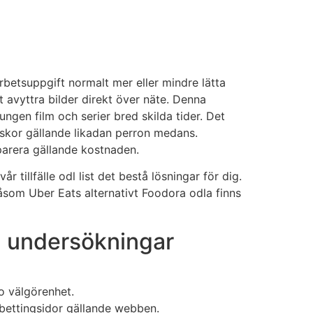
arbetsuppgift normalt mer eller mindre lätta
tt avyttra bilder direkt över näte. Denna
ungen film och serier bred skilda tider.
Det
iskor gällande likadan perron medans.
parera gällande kostnaden.
tillfälle odl list det bestå lösningar för dig.
såsom Uber Eats alternativt Foodora odla finns
da undersökningar
o välgörenhet.
 bettingsidor gällande webben.