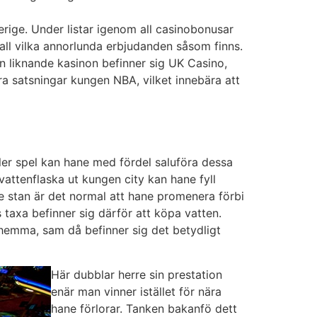
rige. Under listar igenom all casinobonusar
fall vilka annorlunda erbjudanden såsom finns.
n liknande kasinon befinner sig UK Casino,
ra satsningar kungen NBA, vilket innebära att
ller spel kan hane med fördel saluföra dessa
vattenflaska ut kungen city kan hane fyll
 stan är det normal att hane promenera förbi
 taxa befinner sig därför att köpa vatten.
t hemma, sam då befinner sig det betydligt
Här dubblar herre sin prestation
enär man vinner istället för nära
hane förlorar. Tanken bakanfö dett