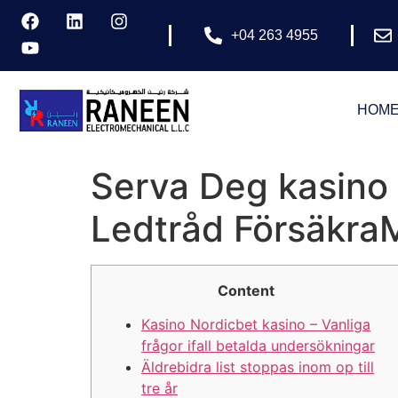
+04 263 4955
HOM
Serva Deg kasino 
Ledtråd Försäkra
Content
Kasino Nordicbet kasino – Vanliga
frågor ifall betalda undersökningar
Äldrebidra list stoppas inom op till
tre år