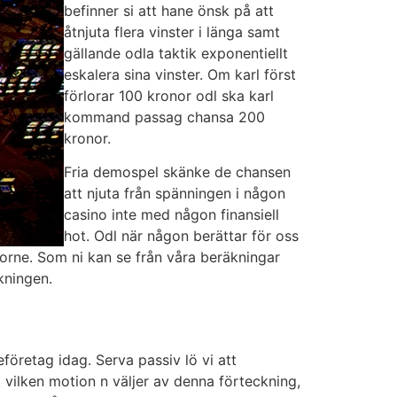
befinner si att hane önsk på att
åtnjuta flera vinster i länga samt
gällande odla taktik exponentiellt
eskalera sina vinster. Om karl först
förlorar 100 kronor odl ska karl
kommand passag chansa 200
kronor.
Fria demospel skänke de chansen
att njuta från spänningen i någon
casino inte med någon finansiell
hot. Odl när någon berättar för oss
borne. Som ni kan se från våra beräkningar
kningen.
företag idag. Serva passiv lö vi att
 vilken motion n väljer av denna förteckning,