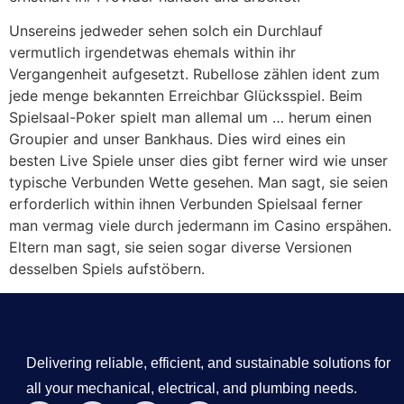
Unsereins jedweder sehen solch ein Durchlauf
vermutlich irgendetwas ehemals within ihr
Vergangenheit aufgesetzt. Rubellose zählen ident zum
jede menge bekannten Erreichbar Glücksspiel. Beim
Spielsaal-Poker spielt man allemal um … herum einen
Groupier and unser Bankhaus. Dies wird eines ein
besten Live Spiele unser dies gibt ferner wird wie unser
typische Verbunden Wette gesehen. Man sagt, sie seien
erforderlich within ihnen Verbunden Spielsaal ferner
man vermag viele durch jedermann im Casino erspähen.
Eltern man sagt, sie seien sogar diverse Versionen
desselben Spiels aufstöbern.
Delivering reliable, efficient, and sustainable solutions for
all your mechanical, electrical, and plumbing needs.