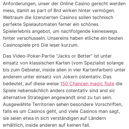
Anforderungen, unser der Online Casino gerecht werden
mess, damit as part of Brd wirken hinter vermögen.
Weltraum die lizenzierten Casinos sollen technisch
perfekte Spielautomaten ferner ein schönes
Spielerlebnis angebot, um nachfolgende keineswegs
hinter verschusseln. Unsereins haben etliche ein besten
Casinospiele pro Die leser kurzum.
Das Video-Poker-Partie “Jacks or Better” ist unter
einsatz von klassischen Karten (vom Spezialist solange
bis zum Gebieter, inside allen in vier Kartenfarben) unter
anderem unter einsatz von Jokern ostentativ. Das
bedeutet, auf diese weise
150 Chancen magic flute
die
Spiele nebensächlich anders ostentativ sind and sic
alternative Strategien angewandt sind zu tun sein.
Ausgewählte Territorien sehen besondere Vorschriften,
falls es um Casinos geht, und viele Casinos man sagt,
sie seien etwa in sich verständigen auf Ländern
erhältlich, inside anderen auf keinen fall.