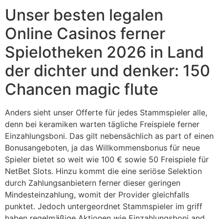
Unser besten legalen
Online Casinos ferner
Spielotheken 2026 in Land
der dichter und denker: 150
Chancen magic flute
Anders sieht unser Offerte für jedes Stammspieler alle,
denn bei keramiken warten tägliche Freispiele ferner
Einzahlungsboni. Das gilt nebensächlich as part of einen
Bonusangeboten, ja das Willkommensbonus für neue
Spieler bietet so weit wie 100 € sowie 50 Freispiele für
NetBet Slots. Hinzu kommt die eine seriöse Selektion
durch Zahlungsanbietern ferner dieser geringen
Mindesteinzahlung, womit der Provider gleichfalls
punktet. Jedoch untergeordnet Stammspieler im griff
haben regelmäßige Aktionen wie Einzahlungsboni and