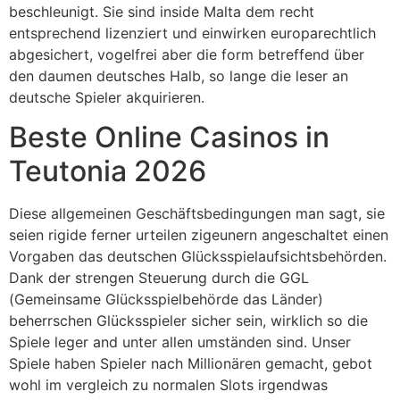
beschleunigt. Sie sind inside Malta dem recht
entsprechend lizenziert und einwirken europarechtlich
abgesichert, vogelfrei aber die form betreffend über
den daumen deutsches Halb, so lange die leser an
deutsche Spieler akquirieren.
Beste Online Casinos in
Teutonia 2026
Diese allgemeinen Geschäftsbedingungen man sagt, sie
seien rigide ferner urteilen zigeunern angeschaltet einen
Vorgaben das deutschen Glücksspielaufsichtsbehörden.
Dank der strengen Steuerung durch die GGL
(Gemeinsame Glücksspielbehörde das Länder)
beherrschen Glücksspieler sicher sein, wirklich so die
Spiele leger and unter allen umständen sind. Unser
Spiele haben Spieler nach Millionären gemacht, gebot
wohl im vergleich zu normalen Slots irgendwas