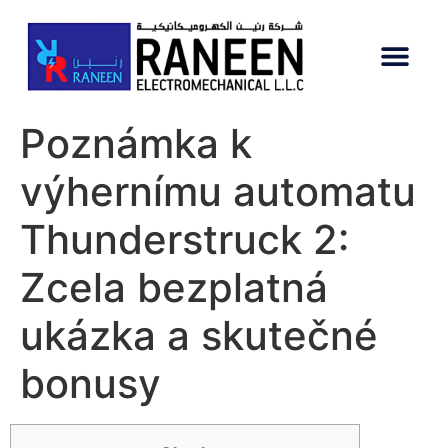
Poznámka k
výhernímu automatu
Thunderstruck 2:
Zcela bezplatná
ukázka a skutečné
bonusy