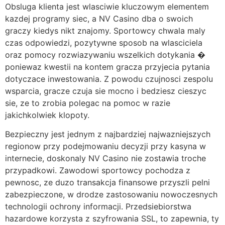
Obsluga klienta jest wlasciwie kluczowym elementem
kazdej programy siec, a NV Casino dba o swoich
graczy kiedys nikt znajomy. Sportowcy chwala maly
czas odpowiedzi, pozytywne sposob na wlasciciela
oraz pomocy rozwiazywaniu wszelkich dotykania �
poniewaz kwestii na kontem gracza przyjecia pytania
dotyczace inwestowania. Z powodu czujnosci zespolu
wsparcia, gracze czuja sie mocno i bedziesz cieszyc
sie, ze to zrobia polegac na pomoc w razie
jakichkolwiek klopoty.
Bezpieczny jest jednym z najbardziej najwazniejszych
regionow przy podejmowaniu decyzji przy kasyna w
internecie, doskonaly NV Casino nie zostawia troche
przypadkowi. Zawodowi sportowcy pochodza z
pewnosc, ze duzo transakcja finansowe przyszli pelni
zabezpieczone, w drodze zastosowaniu nowoczesnych
technologii ochrony informacji. Przedsiebiorstwa
hazardowe korzysta z szyfrowania SSL, to zapewnia, ty