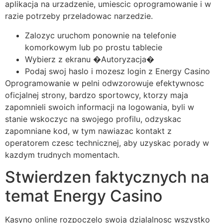
aplikacja na urzadzenie, umiescic oprogramowanie i w
razie potrzeby przeladowac narzedzie.
Zalozyc uruchom ponownie na telefonie
komorkowym lub po prostu tablecie
Wybierz z ekranu �Autoryzacja�
Podaj swoj haslo i mozesz login z Energy Casino
Oprogramowanie w pelni odwzorowuje efektywnosc
oficjalnej strony, bardzo sportowcy, ktorzy maja
zapomnieli swoich informacji na logowania, byli w
stanie wskoczyc na swojego profilu, odzyskac
zapomniane kod, w tym nawiazac kontakt z
operatorem czesc technicznej, aby uzyskac porady w
kazdym trudnych momentach.
Stwierdzen faktycznych na
temat Energy Casino
Kasyno online rozpoczelo swoja dzialalnosc wszystko