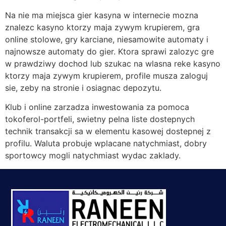
Na nie ma miejsca gier kasyna w internecie mozna
znalezc kasyno ktorzy maja zywym krupierem, gra
online stolowe, gry karciane, niesamowite automaty i
najnowsze automaty do gier. Ktora sprawi zalozyc gre
w prawdziwy dochod lub szukac na wlasna reke kasyno
ktorzy maja zywym krupierem, profile musza zaloguj
sie, zeby na stronie i osiagnac depozytu.
Klub i online zarzadza inwestowania za pomoca
tokoferol-portfeli, swietny pelna liste dostepnych
technik transakcji sa w elementu kasowej dostepnej z
profilu. Waluta probuje wplacane natychmiast, dobry
sportowcy mogli natychmiast wydac zaklady.