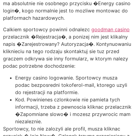
ma absolutnie nie osobnego przycisku �Energy casino
login�, kogo normalnie jest to mozliwe montowac do
platformach hazardowych.
Calkiem sportowcy powinni odnalezc
goodman casino
przelacznik �Rejestracja�, a ponizej nim jest klikalny
napis �Zarejestrowany? Autoryzacja�. Kontynuowaniu
kliknieciu na tego rodzaju skontaktuj sie tuz przed
graczem odkrywa sie inny formularz, w ktorym nalezy
podac potrzebne dochodzenie:
Energy casino logowanie. Sportowcy musza
podac bezposredni tokoferol-mail, ktorego uzyli
do rejestracji na platformie.
Kod. Powinienes czlonkowie nie pamieta tych
informacji, trzeba z pewnoscia kliknac przelacznik
�Zapomniane slowo� i mozesz przywrocic mam
niezaleznie.
Sportowcy, to nie zalozyli ale profil, musza kliknac
przycisk �Join Now�. Czlonek trzyma przeniesiony z