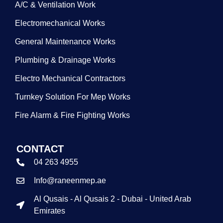
A/C & Ventilation Work
Electromechanical Works
General Maintenance Works
Plumbing & Drainage Works
Electro Mechanical Contractors
Turnkey Solution For Mep Works
Fire Alarm & Fire Fighting Works
CONTACT
04 263 4955
Info@raneenmep.ae
Al Qusais - Al Qusais 2 - Dubai - United Arab
Emirates