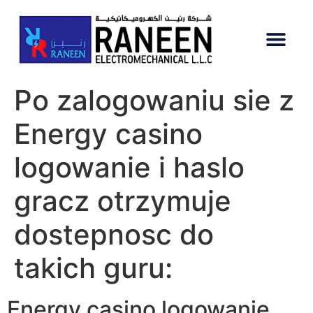
Po zalogowaniu sie z
Energy casino
logowanie i haslo
gracz otrzymuje
dostepnosc do
takich guru:
Energy casino logowanie