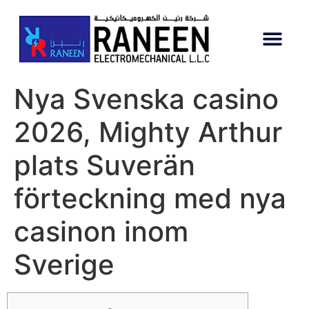
Nya Svenska casino
2026, Mighty Arthur
plats Suverän
förteckning med nya
casinon inom
Sverige