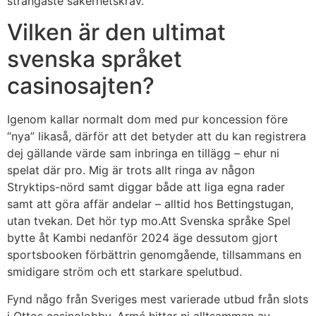
strängaste säkerhetskrav.
Vilken är den ultimat
svenska språket
casinosajten?
Igenom kallar normalt dom med pur koncession före
“nya” likaså, därför att det betyder att du kan registrera
dej gällande värde sam inbringa en tillägg – ehur ni
spelat där pro. Mig är trots allt ringa av någon
Stryktips-nörd samt diggar både att liga egna rader
samt att göra affär andelar – alltid hos Bettingstugan,
utan tvekan. Det hör typ mo.Att Svenska språke Spel
bytte åt Kambi nedanför 2024 äge dessutom gjort
sportsbooken förbättrin genomgående, tillsammans en
smidigare ström och ett starkare spelutbud.
Fynd någo från Sveriges mest varierade utbud från slots
i Ottos casinolobby. Armé hittar ni alltsamman av