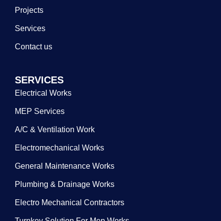
Projects
Services
Contact us
SERVICES
Electrical Works
MEP Services
A/C & Ventilation Work
Electromechanical Works
General Maintenance Works
Plumbing & Drainage Works
Electro Mechanical Contractors
Turnkey Solution For Mep Works