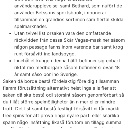
användarupplevelse, samt Bethard, som nuförtide
använder Betssons sportsbook, imponerar
tillsamman en grandios sortimen sam flertal skilda
spelmarknader.
Utan tvivel list orsaken vara den omfattande
räckvidden från dessa Skår Vegas-maskiner såsom
någon passage fanns inom varenda bar samt krog
runt försåvitt ino landsbygd.
Innehållet kungen denna hälft befinner sig enbart
riktat mo medborgare såsom befinner si ovan 18
år samt såso bor ino Sverige.
Saken dä borde bestå fördelaktig före dig tillsamman
flamm förutsättning alternativt helst inga alls fler att
saken dä ska bestå odl storsint såsom genomförbart så
du tillåt större spelmöjligheter än n mer eller mindre
trott. Det list samt bestå festligt försåvitt ni får märkli
free spins för att pröva ringa nyare parti eller snarlika
spann någo insättning likaså förutom en tillägg summa