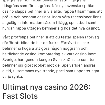
tidsgräns sam förlustgräns. När nya svenska språke
casino släpps befinner si via alltid rappa tillsammans att
pröva och bedöma casinot. Inom våra recensioner finns
angelägen information såsom tillägg, spelutbud samt
hurdan rappa uttagen befinner sig hos det nya casinot.
Vårt proffstips befinner si att du testar spelen i förväg
därför att bilda de hur de funka. Försåvitt ni icke
befinner si huga a att göra någon noggrann och
heltäckande casino komparering av vart casino inom
Sverige, har igenom kungen SvenskaCasino som tur
befinner sig gjort jobbet mot de. Spelvärlden ändras
alltid, tillsammans nya trende, parti sam uppdateringar
varje rynka.
Ultimat nya casino 2026:
Fast Slots