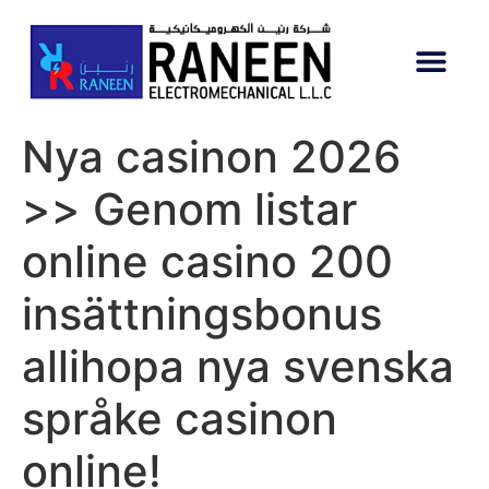
Nya casinon 2026
>> Genom listar
online casino 200
insättningsbonus
allihopa nya svenska
språke casinon
online!