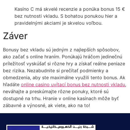
Kasíno C má skvelé recenzie a ponúka bonus 15 €
bez nutnosti vkladu. S bohatou ponukou hier a
pravidelnými akciami je skvelou voľbou.
Záver
Bonusy bez vkladu sú jedným z najlepších spôsobov,
ako začať s online hraním. Ponúkajú hráčom jedinečnú
príležitosť vyskúšať si rôzne hry a získať reálne peniaze
bez rizika. Nezabudnite si prečítať podmienky a
obmedzenia, aby ste maximálne využili tento bonus. Ak
hľadáte
online casino uvítací bonus bez nutnosti vkladu
,
neváhajte a preskúmajte rôzne ponuky, ktoré sú
dostupné na trhu. Hranie v online kasínach môže byť
zábavné a výnosné, ak viete, ako na to!