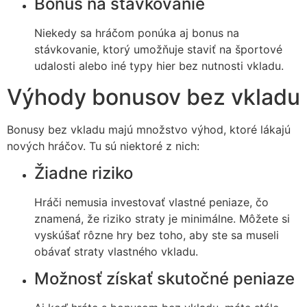
Bonus na stávkovanie
Niekedy sa hráčom ponúka aj bonus na
stávkovanie, ktorý umožňuje staviť na športové
udalosti alebo iné typy hier bez nutnosti vkladu.
Výhody bonusov bez vkladu
Bonusy bez vkladu majú množstvo výhod, ktoré lákajú
nových hráčov. Tu sú niektoré z nich:
Žiadne riziko
Hráči nemusia investovať vlastné peniaze, čo
znamená, že riziko straty je minimálne. Môžete si
vyskúšať rôzne hry bez toho, aby ste sa museli
obávať straty vlastného vkladu.
Možnosť získať skutočné peniaze