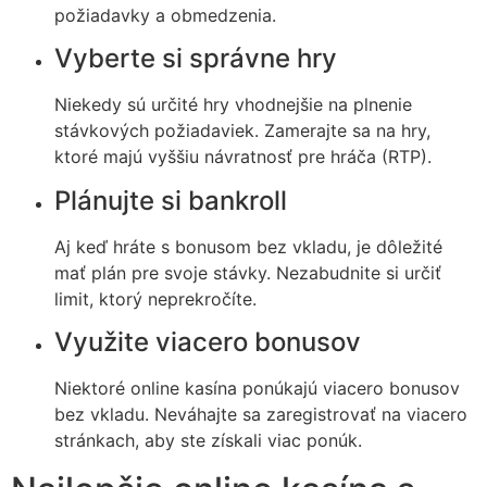
požiadavky a obmedzenia.
Vyberte si správne hry
Niekedy sú určité hry vhodnejšie na plnenie
stávkových požiadaviek. Zamerajte sa na hry,
ktoré majú vyššiu návratnosť pre hráča (RTP).
Plánujte si bankroll
Aj keď hráte s bonusom bez vkladu, je dôležité
mať plán pre svoje stávky. Nezabudnite si určiť
limit, ktorý neprekročíte.
Využite viacero bonusov
Niektoré online kasína ponúkajú viacero bonusov
bez vkladu. Neváhajte sa zaregistrovať na viacero
stránkach, aby ste získali viac ponúk.