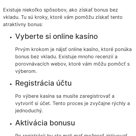
Existuje niekoľko spôsobov, ako získať bonus bez
vkladu. Tu sú kroky, ktoré vám pomôžu získať tento
atraktívny bonus:
Vyberte si online kasíno
Prvým krokom je nájsť online kasíno, ktoré ponúka
bonus bez vkladu. Existuje mnoho recenzií a
porovnávacích webov, ktoré vám môžu pomôcť s
výberom.
Registrácia účtu
Po výbere kasína sa musíte zaregistrovať a
vytvoriť si účet. Tento proces je zvyčajne rýchly a
jednoduchý.
Aktivácia bonusu
Po registrácii by ste mali mať možnosť aktivovať