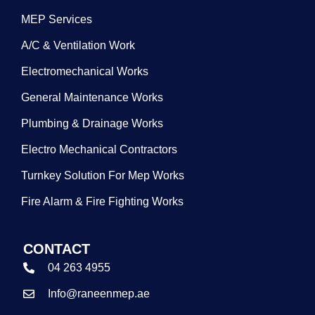
MEP Services
A/C & Ventilation Work
Electromechanical Works
General Maintenance Works
Plumbing & Drainage Works
Electro Mechanical Contractors
Turnkey Solution For Mep Works
Fire Alarm & Fire Fighting Works
CONTACT
04 263 4955
Info@raneenmep.ae