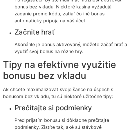
bonus bez vkladu. Niektoré kasína vyžadujú
zadanie promo kódu, zatiaľ čo iné bonus
automaticky pripoja na váš účet.
Začnite hrať
Akonáhle je bonus aktivovaný, môžete začať hrať a
využiť svoj bonus na rôzne hry.
Tipy na efektívne využitie
bonusu bez vkladu
Ak chcete maximalizovať svoje šance na úspech s
bonusom bez vkladu, tu sú niektoré užitočné tipy:
Prečítajte si podmienky
Pred prijatím bonusu si dôkladne prečítajte
podmienky. Zistíte tak, aké sú stávkové