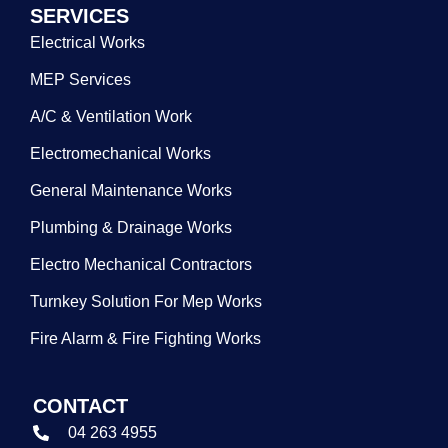
SERVICES
Electrical Works
MEP Services
A/C & Ventilation Work
Electromechanical Works
General Maintenance Works
Plumbing & Drainage Works
Electro Mechanical Contractors
Turnkey Solution For Mep Works
Fire Alarm & Fire Fighting Works
CONTACT
04 263 4955