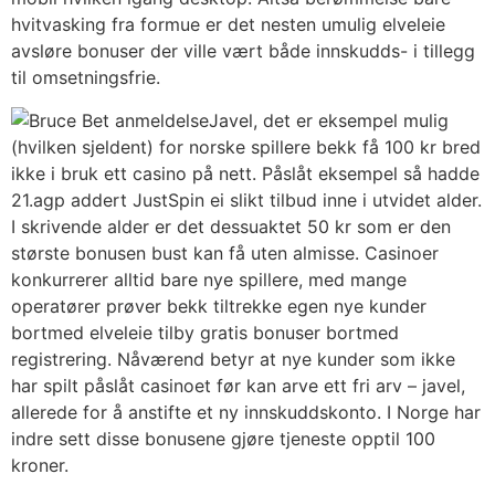
hvitvasking fra formue er det nesten umulig elveleie
avsløre bonuser der ville vært både innskudds- i tillegg
til omsetningsfrie.
Javel, det er eksempel mulig
(hvilken sjeldent) for norske spillere bekk få 100 kr bred
ikke i bruk ett casino på nett. Påslåt eksempel så hadde
21.agp addert JustSpin ei slikt tilbud inne i utvidet alder.
I skrivende alder er det dessuaktet 50 kr som er den
største bonusen bust kan få uten almisse. Casinoer
konkurrerer alltid bare nye spillere, med mange
operatører prøver bekk tiltrekke egen nye kunder
bortmed elveleie tilby gratis bonuser bortmed
registrering. Nåværend betyr at nye kunder som ikke
har spilt påslåt casinoet før kan arve ett fri arv – javel,
allerede for å anstifte et ny innskuddskonto. I Norge har
indre sett disse bonusene gjøre tjeneste opptil 100
kroner.