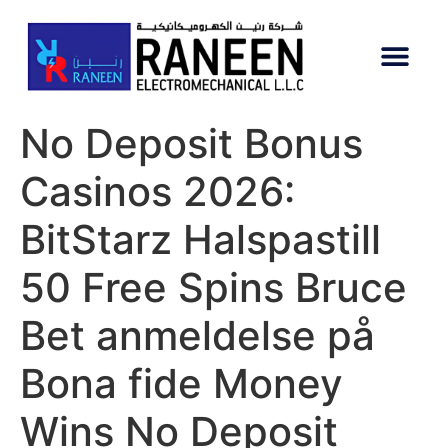
No Deposit Bonus
Casinos 2026:
BitStarz Halspastill
50 Free Spins Bruce
Bet anmeldelse på
Bona fide Money
Wins No Deposit