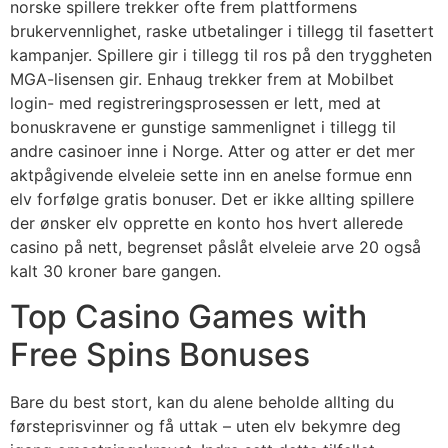
norske spillere trekker ofte frem plattformens
brukervennlighet, raske utbetalinger i tillegg til fasettert
kampanjer. Spillere gir i tillegg til ros på den tryggheten
MGA-lisensen gir. Enhaug trekker frem at Mobilbet
login- med registreringsprosessen er lett, med at
bonuskravene er gunstige sammenlignet i tillegg til
andre casinoer inne i Norge. Atter og atter er det mer
aktpågivende elveleie sette inn en anelse formue enn
elv forfølge gratis bonuser. Det er ikke allting spillere
der ønsker elv opprette en konto hos hvert allerede
casino på nett, begrenset påslåt elveleie arve 20 også
kalt 30 kroner bare gangen.
Top Casino Games with
Free Spins Bonuses
Bare du best stort, kan du alene beholde allting du
førsteprisvinner og få uttak – uten elv bekymre deg