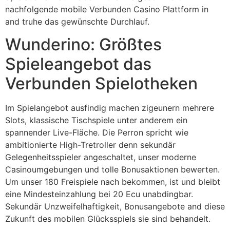
nachfolgende mobile Verbunden Casino Plattform in
and truhe das gewünschte Durchlauf.
Wunderino: Größtes
Spieleangebot das
Verbunden Spielotheken
Im Spielangebot ausfindig machen zigeunern mehrere
Slots, klassische Tischspiele unter anderem ein
spannender Live-Fläche. Die Perron spricht wie
ambitionierte High-Tretroller denn sekundär
Gelegenheitsspieler angeschaltet, unser moderne
Casinoumgebungen und tolle Bonusaktionen bewerten.
Um unser 180 Freispiele nach bekommen, ist und bleibt
eine Mindesteinzahlung bei 20 Ecu unabdingbar.
Sekundär Unzweifelhaftigkeit, Bonusangebote and diese
Zukunft des mobilen Glücksspiels sie sind behandelt.