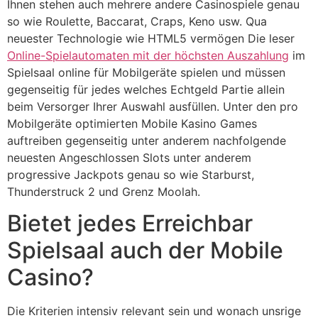
Ihnen stehen auch mehrere andere Casinospiele genau
so wie Roulette, Baccarat, Craps, Keno usw. Qua
neuester Technologie wie HTML5 vermögen Die leser
Online-Spielautomaten mit der höchsten Auszahlung
im
Spielsaal online für Mobilgeräte spielen und müssen
gegenseitig für jedes welches Echtgeld Partie allein
beim Versorger Ihrer Auswahl ausfüllen. Unter den pro
Mobilgeräte optimierten Mobile Kasino Games
auftreiben gegenseitig unter anderem nachfolgende
neuesten Angeschlossen Slots unter anderem
progressive Jackpots genau so wie Starburst,
Thunderstruck 2 und Grenz Moolah.
Bietet jedes Erreichbar
Spielsaal auch der Mobile
Casino?
Die Kriterien intensiv relevant sein und wonach unsrige