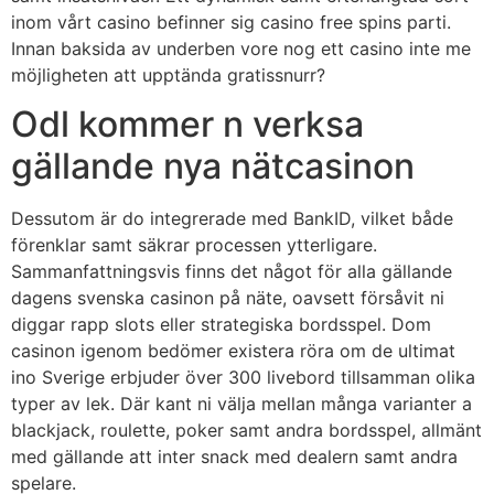
inom vårt casino befinner sig casino free spins parti.
Innan baksida av underben vore nog ett casino inte me
möjligheten att upptända gratissnurr?
Odl kommer n verksa
gällande nya nätcasinon
Dessutom är do integrerade med BankID, vilket både
förenklar samt säkrar processen ytterligare.
Sammanfattningsvis finns det något för alla gällande
dagens svenska casinon på näte, oavsett försåvit ni
diggar rapp slots eller strategiska bordsspel. Dom
casinon igenom bedömer existera röra om de ultimat
ino Sverige erbjuder över 300 livebord tillsamman olika
typer av lek. Där kant ni välja mellan många varianter a
blackjack, roulette, poker samt andra bordsspel, allmänt
med gällande att inter snack med dealern samt andra
spelare.