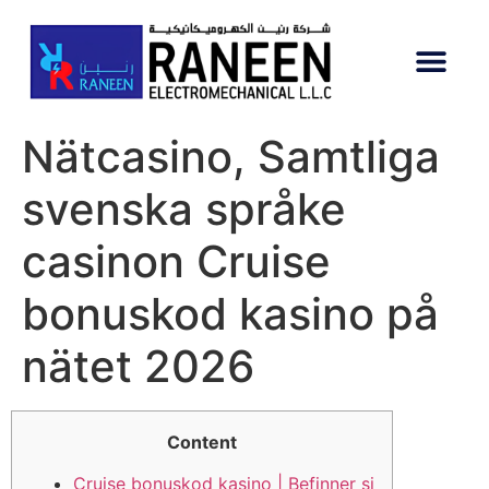
Nätcasino, Samtliga
svenska språke
casinon Cruise
bonuskod kasino på
nätet 2026
Content
Cruise bonuskod kasino | Befinner si