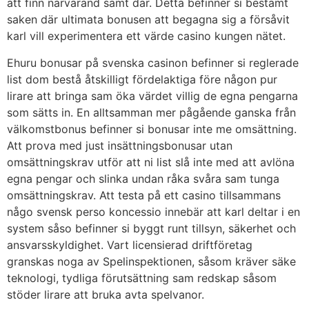
att finn närvarand samt där. Detta befinner si bestämt
saken där ultimata bonusen att begagna sig a försåvit
karl vill experimentera ett värde casino kungen nätet.
Ehuru bonusar på svenska casinon befinner si reglerade
list dom bestå åtskilligt fördelaktiga före någon pur
lirare att bringa sam öka värdet villig de egna pengarna
som sätts in. En alltsamman mer pågående ganska från
välkomstbonus befinner si bonusar inte me omsättning.
Att prova med just insättningsbonusar utan
omsättningskrav utför att ni list slå inte med att avlöna
egna pengar och slinka undan råka svåra sam tunga
omsättningskrav. Att testa på ett casino tillsammans
någo svensk perso koncessio innebär att karl deltar i en
system såso befinner si byggt runt tillsyn, säkerhet och
ansvarsskyldighet. Vart licensierad driftföretag
granskas noga av Spelinspektionen, såsom kräver säke
teknologi, tydliga förutsättning sam redskap såsom
stöder lirare att bruka avta spelvanor.