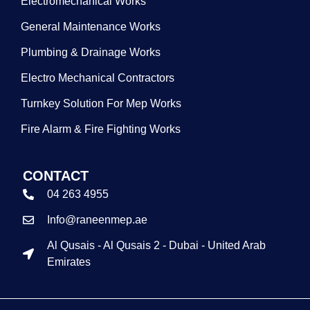
Electromechanical Works
General Maintenance Works
Plumbing & Drainage Works
Electro Mechanical Contractors
Turnkey Solution For Mep Works
Fire Alarm & Fire Fighting Works
CONTACT
04 263 4955
Info@raneenmep.ae
Al Qusais - Al Qusais 2 - Dubai - United Arab
Emirates