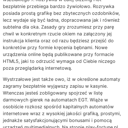
bezpłatnie przebiega bardzo żywiołowo. Rozrywka
posiada prostą grafikę bez zbytecznych ozdobników,
lecz wydaje się być ładna, dopracowana jak i również
subtelna dla oka. Zasady gry zrozumiesz przy parę
chwil w konkretnym rzucie okiem na załączony jej
instrukcja klienta oraz od razu będziesz przejść do
konkretów przy formie kręcenia bębnami. Nowe
urządzenia online będą publikowane przy formacie
HTML5, jaki to odrzucić wymaga od Ciebie niczego
poza przeglądarką internetową.
Wystrzałowe jest także owo, iż w określone automaty
zagramy bezpłatnie wyjąwszy zapisu w kasynie.
Wtenczas jesteś zobligowany spojrzeć w listę
darmowych gierek na automatach EGT. Wiąże w
osobiście rozkosz spośród kapitalnych automatów
internetowe wraz z wysokiej jakości grafiką, prostymi,
jednakże satysfakcjonującymi bonusami i pomocą
urządzeń multimedialnych. Na stronie play-fortune.pl