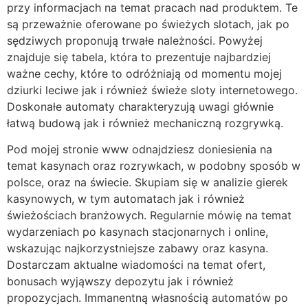
przy informacjach na temat pracach nad produktem. Te
są przeważnie oferowane po świeżych slotach, jak po
sędziwych proponują trwałe należności. Powyżej
znajduje się tabela, która to prezentuje najbardziej
ważne cechy, które to odróżniają od momentu mojej
dziurki leciwe jak i również świeże sloty internetowego.
Doskonałe automaty charakteryzują uwagi głównie
łatwą budową jak i również mechaniczną rozgrywką.
Pod mojej stronie www odnajdziesz doniesienia na
temat kasynach oraz rozrywkach, w podobny sposób w
polsce, oraz na świecie. Skupiam się w analizie gierek
kasynowych, w tym automatach jak i również
świeżościach branżowych. Regularnie mówię na temat
wydarzeniach po kasynach stacjonarnych i online,
wskazując najkorzystniejsze zabawy oraz kasyna.
Dostarczam aktualne wiadomości na temat ofert,
bonusach wyjąwszy depozytu jak i również
propozycjach. Immanentną własnością automatów po