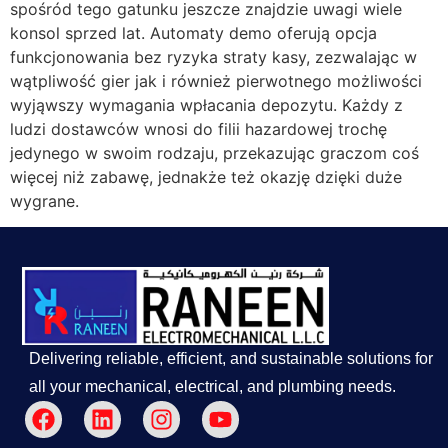
spośród tego gatunku jeszcze znajdzie uwagi wiele
konsol sprzed lat. Automaty demo oferują opcja
funkcjonowania bez ryzyka straty kasy, zezwalając w
wątpliwość gier jak i również pierwotnego możliwości
wyjąwszy wymagania wpłacania depozytu. Każdy z
ludzi dostawców wnosi do filii hazardowej trochę
jedynego w swoim rodzaju, przekazując graczom coś
więcej niż zabawę, jednakże też okazję dzięki duże
wygrane.
Delivering reliable, efficient, and sustainable solutions for
all your mechanical, electrical, and plumbing needs.