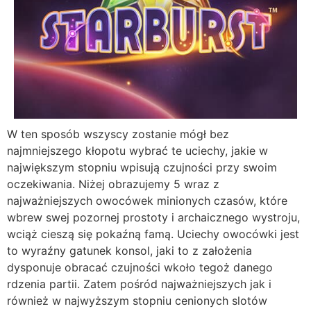
W ten sposób wszyscy zostanie mógł bez
najmniejszego kłopotu wybrać te uciechy, jakie w
największym stopniu wpisują czujności przy swoim
oczekiwania. Niżej obrazujemy 5 wraz z
najważniejszych owocówek minionych czasów, które
wbrew swej pozornej prostoty i archaicznego wystroju,
wciąż cieszą się pokaźną famą. Uciechy owocówki jest
to wyraźny gatunek konsol, jaki to z założenia
dysponuje obracać czujności wkoło tegoż danego
rdzenia partii. Zatem pośród najważniejszych jak i
również w najwyższym stopniu cenionych slotów