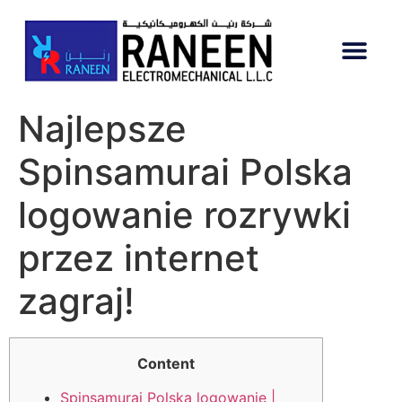
Najlepsze
Spinsamurai Polska
logowanie rozrywki
przez internet
zagraj!
Content
Spinsamurai Polska logowanie |