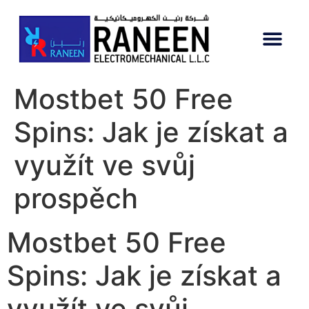
Mostbet 50 Free
Spins: Jak je získat a
využít ve svůj
prospěch
Mostbet 50 Free
Spins: Jak je získat a
využít ve svůj