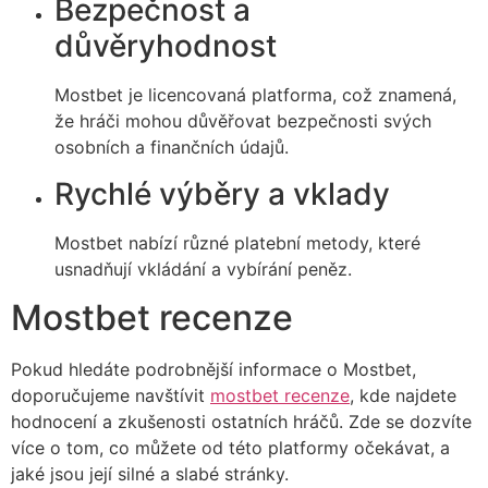
Bezpečnost a
důvěryhodnost
Mostbet je licencovaná platforma, což znamená,
že hráči mohou důvěřovat bezpečnosti svých
osobních a finančních údajů.
Rychlé výběry a vklady
Mostbet nabízí různé platební metody, které
usnadňují vkládání a vybírání peněz.
Mostbet recenze
Pokud hledáte podrobnější informace o Mostbet,
doporučujeme navštívit
mostbet recenze
, kde najdete
hodnocení a zkušenosti ostatních hráčů. Zde se dozvíte
více o tom, co můžete od této platformy očekávat, a
jaké jsou její silné a slabé stránky.