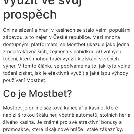
prospěch
Online sázení a hraní v kasinech se stalo velmi populární
zábavou, a to nejen v České republice. Mezi mnoha
dostupnými platformami se Mostbet ukazuje jako jedna
z nejatraktivnějších, zejména s nabídkou 50 volných
točení, které mohou hráči využít k získání skvělých
výher. V tomto článku se podíváme na to, jak tyto volné
točení získat, jak je efektivně využít a jaké jsou výhody
používání Mostbet.
Co je Mostbet?
Mostbet je online sázková kancelář a kasino, které
nabízí širokou škálu her, včetně automatů, stolních her a
živého kasina. Je známé pro své atraktivní bonusy a
promoakce, které lákají nové hráče i stálé zákazníky.