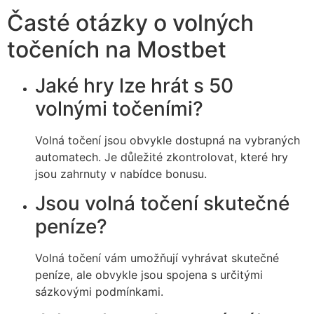
Časté otázky o volných
točeních na Mostbet
Jaké hry lze hrát s 50
volnými točeními?
Volná točení jsou obvykle dostupná na vybraných
automatech. Je důležité zkontrolovat, které hry
jsou zahrnuty v nabídce bonusu.
Jsou volná točení skutečné
peníze?
Volná točení vám umožňují vyhrávat skutečné
peníze, ale obvykle jsou spojena s určitými
sázkovými podmínkami.