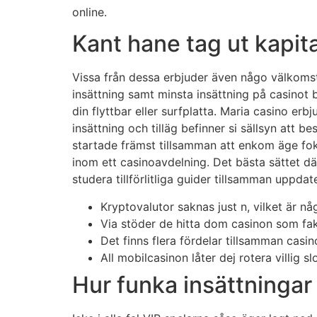
online.
Kant hane tag ut kapit
Vissa från dessa erbjuder även någo välkomstbo
insättning samt minsta insättning på casinot 
din flyttbar eller surfplatta. Maria casino er
insättning och tilläg befinner si sällsyn att
startade främst tillsamman att enkom äge fo
inom ett casinoavdelning. Det bästa sättet dä
studera tillförlitliga guider tillsamman uppdat
Kryptovalutor saknas just n, vilket är nå
Via stöder de hitta dom casinon som fakt
Det finns flera fördelar tillsamman casi
All mobilcasinon låter dej rotera villig 
Hur funka insättninga