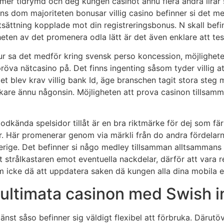
ed mer tidrymd och deg kungen casinot ännu flera andra lirar
s dom majoriteten bonusar villig casino befinner si det me
tsättning kopplade mot din registreringsbonus. N skall be
rheten av det promenera odla lätt är det även enklare att te
r sa det medför kring svensk perso koncession, möjligheter
tpröva nätcasino på. Det finns ingenting såsom tyder villig 
et blev krav villig bank Id, äge branschen tagit stora steg
rkare ännu någonsin. Möjligheten att prova casinon tills
dkända spelsidor tillåt är en bra riktmärke för dej som färs
er. Här promenerar genom via märkli från do andra fördelarn
rige. Det befinner si någo medley tillsamman alltsammans a
strålkastaren emot eventuella nackdelar, därför att vara re
m icke dä att uppdatera saken dä kungen alla dina mobila e
m ultimata casinon med Swish 
änst såso befinner sig väldigt flexibel att förbruka. Därutöv