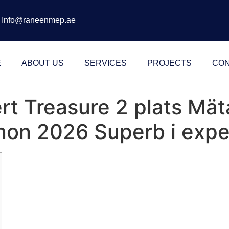
Info@raneenmep.ae
E
ABOUT US
SERVICES
PROJECTS
CON
rt Treasure 2 plats Mät
non 2026 Superb i expe