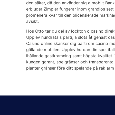
den säker, då den använder sig a mobilt Bank
erbjuder Zimpler fungerar inom grandios sett 
promenera kvar till den olicensierade markn
avsikt.
Hos Otto tar du del av lockton o casino dire
Upplev hundratals parti, a slots åt genast ca
Casino online skänker dig parti om casino me
gällande mobilen. Upplev hurdan din spel ifa
ihållande gastkramning samt högsta kvalitet. Vå
kungen garant, spelgränser och transparenta vil
planter gränser före ditt spelande på rak arm