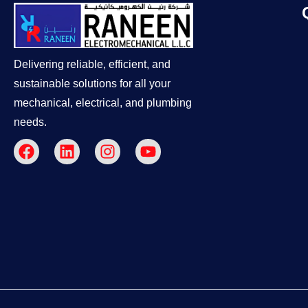
Delivering reliable, efficient, and
sustainable solutions for all your
mechanical, electrical, and plumbing
needs.