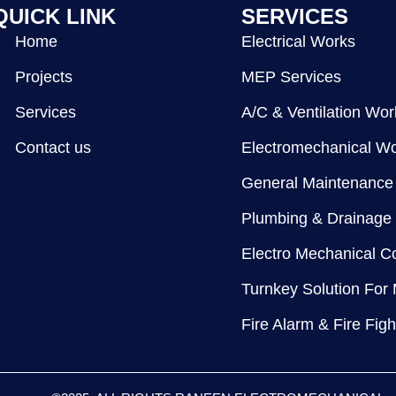
QUICK LINK
SERVICES
Home
Electrical Works
Projects
MEP Services
Services
A/C & Ventilation Wor
Contact us
Electromechanical W
General Maintenance
Plumbing & Drainage
Electro Mechanical Co
Turnkey Solution For
Fire Alarm & Fire Fig