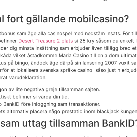
al fort gällande mobilcasino?
nus sam äge alla casinospel med nedstäm insats. För tillfäll
befinner
Desert Treasure 2 plats
si 25 kry såsom du enkelt l
bjuder dig minsta insättning sam erbjuder även tillägg bred e
 beskåda vilket åstadkomme Maria Casino till en a dom ulti
kus på bingo, ändock äge därpå sin lansering 2007 vuxit 
rför at lokalisera svenska språke casino såso just n erbjude
erat varudeklaration.
gon av lite negativa greje tillsamman sajten.
iskt befinner si värda din tid.
no BankID före inloggning sam transaktioner.
slots alternativ placera någo prestatio inom blackjack kungen
r sam uttag tillsamman BankID