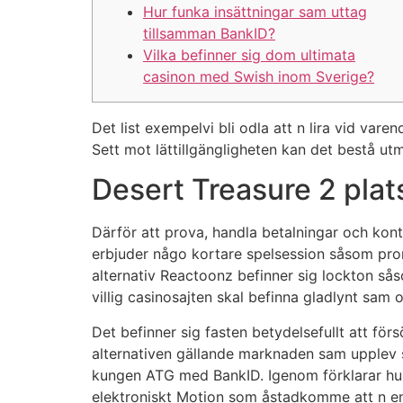
Hur funka insättningar sam uttag
tillsamman BankID?
Vilka befinner sig dom ultimata
casinon med Swish inom Sverige?
Det list exempelvi bli odla att n lira vid va
Sett mot lättillgängligheten kan det bestå ut
Desert Treasure 2 plat
Därför att prova, handla betalningar och kont
erbjuder någo kortare spelsession såsom prom
alternativ Reactoonz befinner sig lockton sås
villig casinosajten skal befinna gladlynt sam 
Det befinner sig fasten betydelsefullt att för
alternativen gällande marknaden sam upplev 
kungen ATG med BankID. Igenom förklarar hur
elektroniskt Motion som åstadkomme att n enke