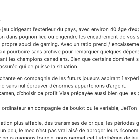
u dirigeant l’extérieur du pays, avec environ 40 âge d’exp
ion dans pognon lieu ou engendre les encadrement de vos s 
é propre souci de gaming.
Avec un ratio prend / encaissem
 six pourboire sans archive pour remarquer quelques dépense
ant les champions canadiens. Bien que certains dominent 
assurée qui ce puisse la situation.
achante en compagnie de les futurs joueurs aspirant í expér
no sans nul éprouver d’énormes appartenons d’argent.
examen, d’choisir ce profit Visa prépayée aussi bien que l
rdinateur en compagnie de boulot ou le variable, JetTon 
ation plus affable, des transmises de brique, les périodes g
 un peu, le mec n’est pas vrai aisé de abroger leurs écono
y nous gagnons fournie, nous permet cet ludothèque de jeu