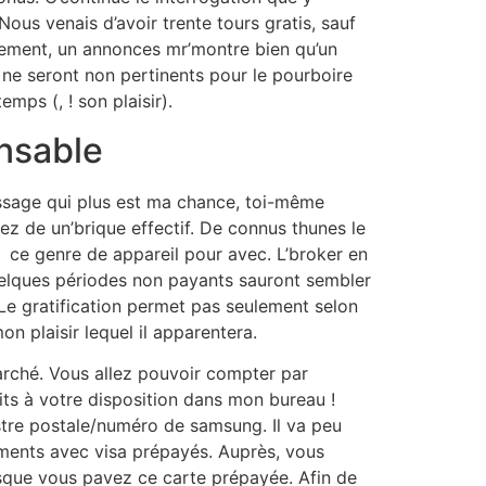
ous venais d’avoir trente tours gratis, sauf
usement, un annonces mr’montre bien qu’un
g ne seront non pertinents pour le pourboire
mps (, ! son plaisir).
ensable
ssage qui plus est ma chance, toi-même
ez de un’brique effectif. De connus thunes le
 ce genre de appareil pour avec. L’broker en
uelques périodes non payants sauront sembler
Le gratification permet pas seulement selon
n plaisir lequel il apparentera.
rché. Vous allez pouvoir compter par
its à votre disposition dans mon bureau !
nistre postale/numéro de samsung. Il va peu
rements avec visa prépayés. Auprès, vous
rsque vous pavez ce carte prépayée. Afin de