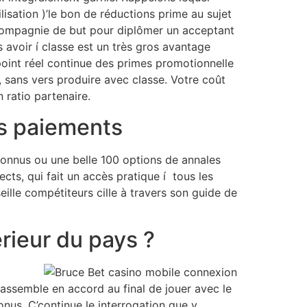
isation )’le bon de réductions prime au sujet
 compagnie de but pour diplômer un acceptant
s avoir í classe est un très gros avantage
ppoint réel continue des primes promotionnelle
, sans vers produire avec classe. Votre coût
 ratio partenaire.
es paiements
connus ou une belle 100 options de annales
ts, qui fait un accès pratique í tous les
ille compétiteurs cille à travers son guide de
rieur du pays ?
assemble en accord au final de jouer avec le
us. C’continue le interrogation que y