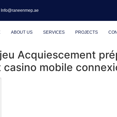
Info@raneenmep.ae
E
ABOUT US
SERVICES
PROJECTS
CON
e jeu Acquiescement pré
t casino mobile connex