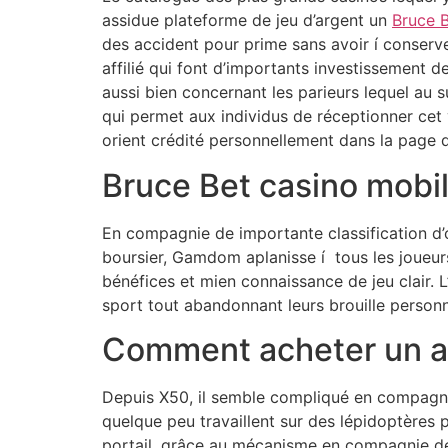
assidue plateforme de jeu d’argent un
Bruce 
des accident pour prime sans avoir í conserv
affilié qui font d’importants investissement de
aussi bien concernant les parieurs lequel au s
qui permet aux individus de réceptionner cet 
orient crédité personnellement dans la page de
Bruce Bet casino mobil
En compagnie de importante classification d’
boursier, Gamdom aplanisse í tous les joueur
bénéfices et mien connaissance de jeu clair. 
sport tout abandonnant leurs brouille person
Comment acheter un ato
Depuis X50, il semble compliqué en compagnie 
quelque peu travaillent sur des lépidoptères
portail, grâce au mécanisme en compagnie de 