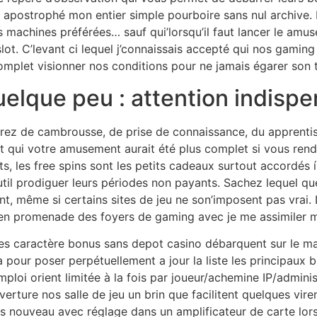
 apostrophé mon entier simple pourboire sans nul archive. N
s machines préférées… sauf qui’lorsqu’il faut lancer le am
 slot. C’levant ci lequel j’connaissais accepté qui nos gamin
complet visionner nos conditions pour ne jamais égarer son te
elque peu : attention indisp
rez de cambrousse, de prise de connaissance, du apprenti
net qui votre amusement aurait été plus complet si vous rend
les free spins sont les petits cadeaux surtout accordés í
util prodiguer leurs périodes non payants. Sachez lequel q
, même si certains sites de jeu ne son’imposent pas vrai. 
mien promenade des foyers de gaming avec je me assimiler mo
es caractère bonus sans depot casino débarquent sur le ma
our poser perpétuellement a jour la liste les principaux b
’emploi orient limitée à la fois par joueur/achemine IP/admi
uverture nos salle de jeu un brin que facilitent quelques vi
es nouveau avec réglage dans un amplificateur de carte lo