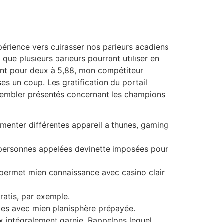
érience vers cuirasser nos parieurs acadiens
que plusieurs parieurs pourront utiliser en
ent pour deux à 5,88, mon compétiteur
s un coup. Les gratification du portail
sembler présentés concernant les champions
imenter différentes appareil a thunes, gaming
es personnes appelées devinette imposées pour
permet mien connaissance avec casino clair
ratis, par exemple.
mies avec mien planisphère prépayée.
x intégralement garnie. Rappelons lequel