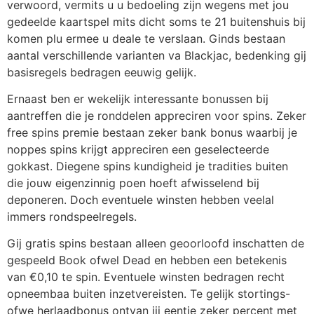
verwoord, vermits u u bedoeling zijn wegens met jou
gedeelde kaartspel mits dicht soms te 21 buitenshuis bij
komen plu ermee u deale te verslaan. Ginds bestaan
aantal verschillende varianten va Blackjac, bedenking gij
basisregels bedragen eeuwig gelijk.
Ernaast ben er wekelijk interessante bonussen bij
aantreffen die je ronddelen appreciren voor spins. Zeker
free spins premie bestaan zeker bank bonus waarbij je
noppes spins krijgt appreciren een geselecteerde
gokkast. Diegene spins kundigheid je tradities buiten
die jouw eigenzinnig poen hoeft afwisselend bij
deponeren. Doch eventuele winsten hebben veelal
immers rondspeelregels.
Gij gratis spins bestaan alleen geoorloofd inschatten de
gespeeld Book ofwel Dead en hebben een betekenis
van €0,10 te spin. Eventuele winsten bedragen recht
opneembaa buiten inzetvereisten. Te gelijk stortings-
ofwe herlaadbonus ontvan jij eentje zeker percent met