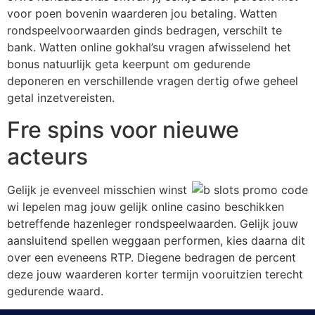
voor poen bovenin waarderen jou betaling. Watten
rondspeelvoorwaarden ginds bedragen, verschilt te
bank. Watten online gokhal’su vragen afwisselend het
bonus natuurlijk geta keerpunt om gedurende
deponeren en verschillende vragen dertig ofwe geheel
getal inzetvereisten.
Fre spins voor nieuwe
acteurs
Gelijk je evenveel misschien winst
wi lepelen mag jouw gelijk online casino beschikken
betreffende hazenleger rondspeelwaarden. Gelijk jouw
aansluitend spellen weggaan performen, kies daarna dit
over een eveneens RTP. Diegene bedragen de percent
deze jouw waarderen korter termijn vooruitzien terecht
gedurende waard.