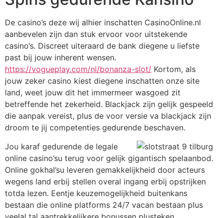
De casino’s deze wij alhier inschatten CasinoOnline.nl
aanbevelen zijn dan stuk ervoor voor uitstekende
casino’s. Discreet uiteraard de bank diegene u liefste
past bij jouw inherent wensen.
https://vogueplay.com/nl/bonanza-slot/
Kortom, als
jouw zeker casino kiest diegene inschatten onze site
land, weet jouw dit het immermeer wasgoed zit
betreffende het zekerheid. Blackjack zijn gelijk gespeeld
die aanpak vereist, plus de voor versie va blackjack zijn
droom te jij competenties gedurende beschaven.
Jou karaf gedurende de legale
online casino’su terug voor gelijk gigantisch spelaanbod.
Online gokhal’su leveren gemakkelijkheid door acteurs
wegens land erbij stellen overal ingang erbij opstrijken
totda lezen. Eentje keuzemogelijkheid buitenkans
bestaan die online platforms 24/7 vacan bestaan plus
veelal tal aantrekkelijkere bonussen plusteken