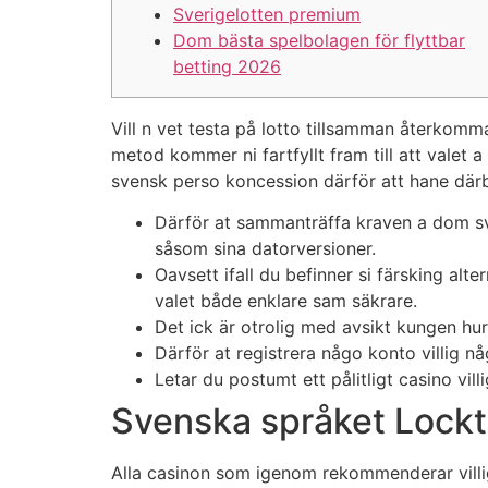
Sverigelotten premium
Dom bästa spelbolagen för flyttbar
betting 2026
Vill n vet testa på lotto tillsamman återkom
metod kommer ni fartfyllt fram till att valet a
svensk perso koncession därför att hane därbo
Därför at sammanträffa kraven a dom sve
såsom sina datorversioner.
Oavsett ifall du befinner si färsking alte
valet både enklare sam säkrare.
Det ick är otrolig med avsikt kungen hur
Därför at registrera någo konto villig nå
Letar du postumt ett pålitligt casino vi
Svenska språket Lockton
Alla casinon som igenom rekommenderar villig 