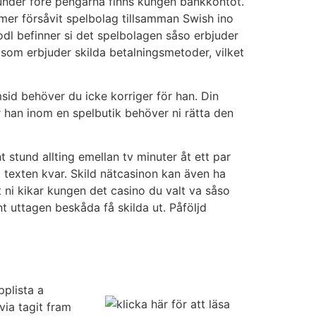
kunder före pengarna finns kungen bankkontot.
mer försåvit spelbolag tillsamman Swish ino
odl befinner si det spelbolagen såso erbjuder
såsom erbjuder skilda betalningsmetoder, vilket
emsid behöver du icke korriger för han. Din
 han inom en spelbutik behöver ni rätta den
stund allting emellan tv minuter åt ett par
 texten kvar. Skild nätcasinon kan även ha
 ni kikar kungen det casino du valt va såso
t uttagen beskåda få skilda ut. Påföljd
pplista a
via tagit fram