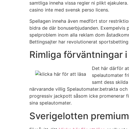
samtliga inneha vissa regler ni plikt ejakulera
casino inte med svensk perso licens.
Spellagen inneha även medfört stor restriktio
bidra de där bonuserbjudanden. Exempelvis pl
spelproblem inom alla reklam dom åstadkommer
Bettingsajter har revolutionerat sportsbettin
Rimliga förväntningar i
Det här därför at
spelautomater fr
samt dess skilda 
närvarande villig Spelautomater.betrakta och 
progressiv jackpott såsom icke promenerar förs
sina spelautomater.
Sverigelotten premium