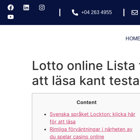
+04 263 4955
HOM
Lotto online Lista 
att läsa kant testa
Content
Svenska språket Lockton: klicka här
för att läsa
Rimliga förväntningar i närheten av
du spelar casino online