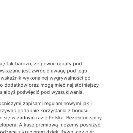
ię tak bardzo, że pewne rabaty pod
 wskazane jest zwrócić uwagę pod jego
e wskaźnik wykonalnej wygrywalności po
żo dodatków oraz mogą mieć najistotniejszy
siałbyś poświęcić pod wyszukiwania.
ocniczymi zapisami regulaminowymi jak i
kazywać podobnie korzystania z bonusu
 się w żadnym razie Polska. Bezpłatne spiny
elopera. A kasę premiową możemy posłużyć
odzące z krupierem dzięki żywo, czy gier