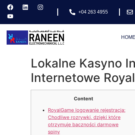
+04 263 4955
HOM
Lokalne Kasyno I
Internetowe Roya
Content
RoyalGame logowanie rejestracja:
Chodliwe rozrywki, dzięki które
otrzymuje baczności darmowe
spiny