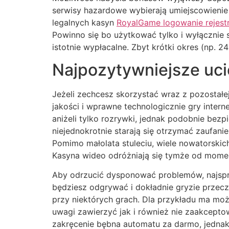
serwisy hazardowe wybierają umiejscowieni
legalnych kasyn
RoyalGame logowanie rejest
Powinno się bo użytkować tylko i wyłącznie
istotnie wypłacalne. Zbyt krótki okres (np. 
Najpozytywniejsze uc
Jeżeli zechcesz skorzystać wraz z pozostałe
jakości i wprawne technologicznie gry inter
aniżeli tylko rozrywki, jednak podobnie bez
niejednokrotnie starają się otrzymać zaufan
Pomimo małolata stuleciu, wiele nowatorskic
Kasyna wideo odróżniają się tymże od mome
Aby odrzucić dysponować problemów, najspr
będziesz odgrywać i dokładnie gryzie przecz
przy niektórych grach. Dla przykładu ma możl
uwagi zawierzyć jak i również nie zaakcepto
zakręcenie bębna automatu za darmo, jednak