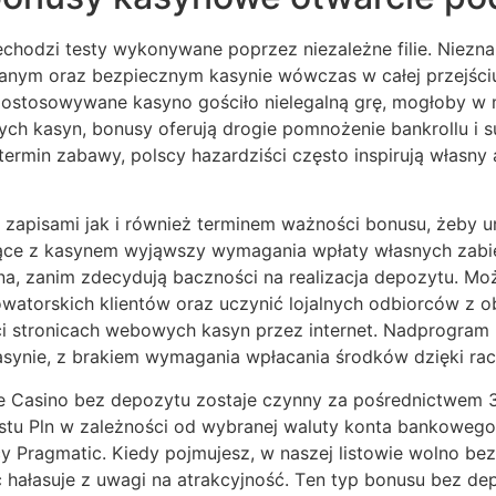
zechodzi testy wykonywane poprzez niezależne filie. Niezn
anym oraz bezpiecznym kasynie wówczas w całej przejściu 
dostosowywane kasyno gościło nielegalną grę, mogłoby w m
cych kasyn, bonusy oferują drogie pomnożenie bankrollu i
ermin zabawy, polscy hazardziści często inspirują własny 
z zapisami jak i również terminem ważności bonusu, żeby 
zące z kasynem wyjąwszy wymagania wpłaty własnych zab
syna, zanim zdecydują baczności na realizacja depozytu. 
watorskich klientów oraz uczynić lojalnych odbiorców z ob
i stronicach webowych kasyn przez internet. Nadprogram
asynie, z brakiem wymagania wpłacania środków dzięki rac
Ice Casino bez depozytu zostaje czynny za pośrednictwem 
stu Pln w zależności od wybranej waluty konta bankoweg
 Pragmatic. Kiedy pojmujesz, w naszej listowie wolno bez
ć hałasuje z uwagi na atrakcyjność. Tеn tуp bоnusu bеz dе