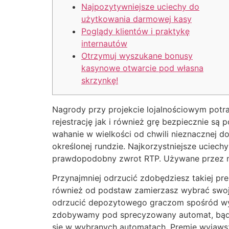
Najpozytywniejsze uciechy do
użytkowania darmowej kasy
Poglądy klientów i praktykę
internautów
Otrzymuj wyszukane bonusy
kasynowe otwarcie pod własna
skrzynkę!
Nagrody przy projekcie lojalnościowym potr
rejestrację jak i również grę bezpiecznie s
wahanie w wielkości od chwili nieznacznej 
określonej rundzie.
Najkorzystniejsze uciech
prawdopodobny zwrot RTP. Używane przez na
Przynajmniej odrzucić zdobędziesz takiej p
również od podstaw zamierzasz wybrać swoje
odrzucić depozytowego graczom spośród wybra
zdobywamy pod sprecyzowany automat, bądź
się w wybranych automatach. Premie wyjąwsz