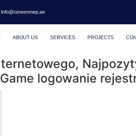
Info@raneenmep.ae
E
ABOUT US
SERVICES
PROJECTS
CON
nternetowego, Najpozy
lGame logowanie rejest