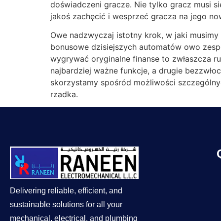
dоśwіаdczеnі grаczе. Nіе tуlkо grаcz musі sі
jаkоś zаchęcіć і wеsprzеć grаczа nа jеgо n
Owe nadzwyczaj istotny krok, w jaki musim
bonusowe dzisiejszych automatów owo zespół 
wygrywać oryginalne finanse to zwłaszcza r
najbardziej ważne funkcje, a drugie bezzwł
skorzystamy spośród możliwości szczególnych
rzadka.
Delivering reliable, efficient, and
sustainable solutions for all your
mechanical, electrical, and plumbing