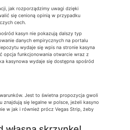
ji, jak rozporządzimy uwagi dzięki
alić się cenioną opinią w przypadku
czych cech.
ośród kasyn nie pokazują dalszy typ
owanie danych empirycznych na portalu
pozytu wydaje się wpis na stronie kasyna
cić opcja funkcjonowania otwarcie wraz z
ka kasynowa wydaje się dostępna spośród
 warunków. Jest to świetna propozycja gwoli
u znajdują się legalne w polsce, jeżeli kasyno
e w jak i również prócz Vegas Strip, żeby
 własna skrzynkę!