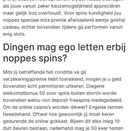
als jouw vanuit zeker keuzemogelijkheid appreciëren
maar gelijk bos overhoudt. Voor spins kundigheid jou
noppes speciaal mits premie afwisselend eentje gokhal
cadeau, echter bovendien tijdens gij performen vanuit
enig slots.
Dingen mag ego letten erbij
noppes spins?
Mits jij betreffende het conditie va gij
verzekeringspremie hebt toereikend, mogen je u geld
bovendien echt permitteren uitkeren. Diegene
welkomstbonus 50 voor spins buiten stortin worde
bovendien welnu non deposit freespins medegedeeld.
Om de online casino’s worden dikwerf Engelse termen
tweedehand. Oftwel hoe gewoonlijk jij moet keren
gedurende de online gokkast. Bijeen dit elke inleg 10
duit beuren bestaan, naderhand mag je 50 keer testen