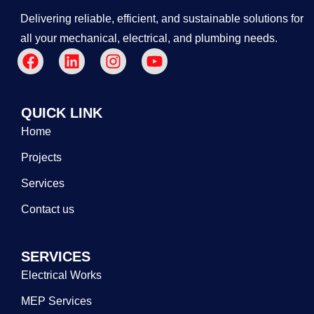
Delivering reliable, efficient, and sustainable solutions for
all your mechanical, electrical, and plumbing needs.
QUICK LINK
Home
Projects
Services
Contact us
SERVICES
Electrical Works
MEP Services