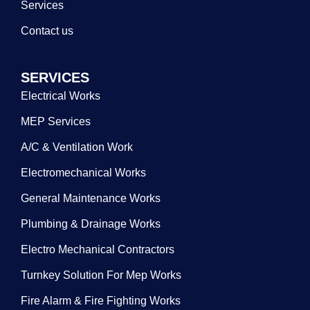
Services
Contact us
SERVICES
Electrical Works
MEP Services
A/C & Ventilation Work
Electromechanical Works
General Maintenance Works
Plumbing & Drainage Works
Electro Mechanical Contractors
Turnkey Solution For Mep Works
Fire Alarm & Fire Fighting Works