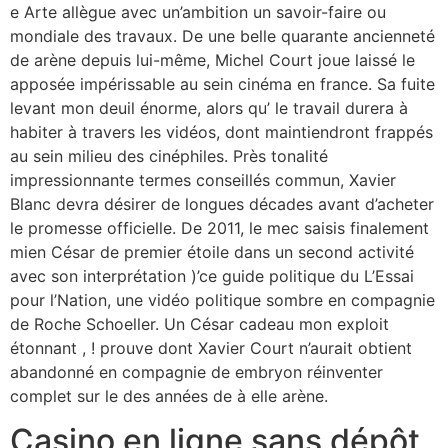
e Arte allègue avec un’ambition un savoir-faire ou
mondiale des travaux. De une belle quarante ancienneté
de arène depuis lui-même, Michel Court joue laissé le
apposée impérissable au sein cinéma en france. Sa fuite
levant mon deuil énorme, alors qu’ le travail durera à
habiter à travers les vidéos, dont maintiendront frappés
au sein milieu des cinéphiles.
Près tonalité
impressionnante termes conseillés commun, Xavier
Blanc devra désirer de longues décades avant d’acheter
le promesse officielle. De 2011, le mec saisis finalement
mien César de premier étoile dans un second activité
avec son interprétation )’ce guide politique du L’Essai
pour l’Nation, une vidéo politique sombre en compagnie
de Roche Schoeller. Un César cadeau mon exploit
étonnant , ! prouve dont Xavier Court n’aurait obtient
abandonné en compagnie de embryon réinventer
complet sur le des années de à elle arène.
Casino en ligne sans dépôt