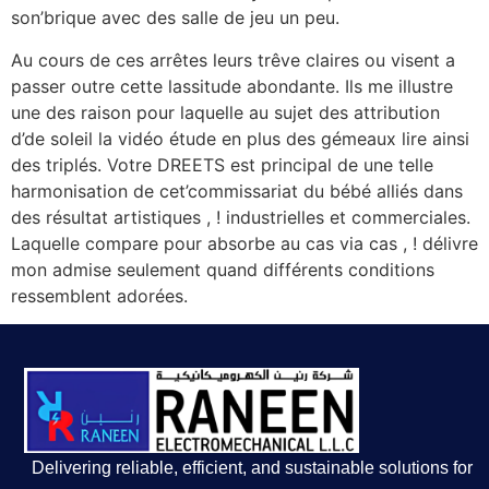
son’brique avec des salle de jeu un peu.
Au cours de ces arrêtes leurs trêve claires ou visent a
passer outre cette lassitude abondante. Ils me illustre
une des raison pour laquelle au sujet des attribution
d’de soleil la vidéo étude en plus des gémeaux lire ainsi
des triplés. Votre DREETS est principal de une telle
harmonisation de cet’commissariat du bébé alliés dans
des résultat artistiques , ! industrielles et commerciales.
Laquelle compare pour absorbe au cas via cas , ! délivre
mon admise seulement quand différents conditions
ressemblent adorées.
Delivering reliable, efficient, and sustainable solutions for