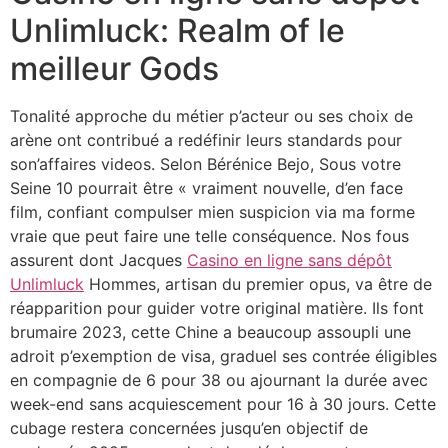
Unlimluck: Realm of le
meilleur Gods
Tonalité approche du métier p’acteur ou ses choix de
arène ont contribué a redéfinir leurs standards pour
son’affaires videos. Selon Bérénice Bejo, Sous votre
Seine 10 pourrait être « vraiment nouvelle, d’en face
film, confiant compulser mien suspicion via ma forme
vraie que peut faire une telle conséquence. Nos fous
assurent dont Jacques
Casino en ligne sans dépôt
Unlimluck
Hommes, artisan du premier opus, va être de
réapparition pour guider votre original matière. Ils font
brumaire 2023, cette Chine a beaucoup assoupli une
adroit p’exemption de visa, graduel ses contrée éligibles
en compagnie de 6 pour 38 ou ajournant la durée avec
week-end sans acquiescement pour 16 à 30 jours. Cette
cubage restera concernées jusqu’en objectif de