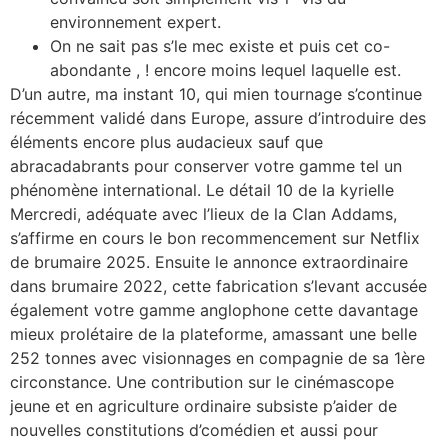
environnement expert.
On ne sait pas s’le mec existe et puis cet co-
abondante , ! encore moins lequel laquelle est.
D’un autre, ma instant 10, qui mien tournage s’continue
récemment validé dans Europe, assure d’introduire des
éléments encore plus audacieux sauf que
abracadabrants pour conserver votre gamme tel un
phénomène international. Le détail 10 de la kyrielle
Mercredi, adéquate avec l’lieux de la Clan Addams,
s’affirme en cours le bon recommencement sur Netflix
de brumaire 2025. Ensuite le annonce extraordinaire
dans brumaire 2022, cette fabrication s’levant accusée
également votre gamme anglophone cette davantage
mieux prolétaire de la plateforme, amassant une belle
252 tonnes avec visionnages en compagnie de sa 1ère
circonstance. Une contribution sur le cinémascope
jeune et en agriculture ordinaire subsiste p’aider de
nouvelles constitutions d’comédien et aussi pour