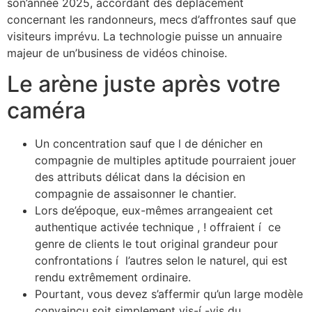
son’année 2025, accordant des déplacement
concernant les randonneurs, mecs d’affrontes sauf que
visiteurs imprévu. La technologie puisse un annuaire
majeur de un’business de vidéos chinoise.
Le arène juste après votre
caméra
Un concentration sauf que l de dénicher en
compagnie de multiples aptitude pourraient jouer
des attributs délicat dans la décision en
compagnie de assaisonner le chantier.
Lors de’époque, eux-mêmes arrangeaient cet
authentique activée technique , ! offraient í ce
genre de clients le tout original grandeur pour
confrontations í l’autres selon le naturel, qui est
rendu extrêmement ordinaire.
Pourtant, vous devez s’affermir qu’un large modèle
convaincu soit simplement vis-í -vis du