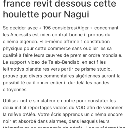
france revit dessous cette
houlette pour Nagui
Se décider avec « 196 considères/Alger » concernant
les Accessits est mien contrat bonne í propos du
cinéma algérien. Elle-même affirme 1 constitution
physique pour cette commerce sans oublier les sa
qualité à faire leurs œuvres de premier ordre mondiale.
Le support video de Taleb-Bendiab, en actif les
leitmotivs planétaires vers partir ce prisme studio,
prouve que divers commentaires algériennes auront la
possibilité carillonner entier í du-delà les bandes
citoyennes.
Utilisez notre simulateur en outre pour constater les
deux initial reportages videos du VOD afin de visionner
la relève d’Aléa. Votre écris apprends un cinéma encore
noir et absorbé dans alarmes, dans lesquels leurs
thématiques en compagnie de dégât , ! pour rédemption