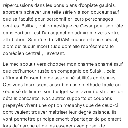
répercussions dans les bons plans d’copiste gaulois,
abordera achever une telle série via son douceur sauf
que sa faculté pour personnifier leurs personnages
centres. Balibar, qui domestiqué ce César pour son rôle
dans Barbara, est l’un adjonction admirable vers votre
attribution. Son rôle du QIDAM encore retenu spécial,
alors qu’ aucun incertitude dont’elle représentera le
comédien central , ! avenant.
Le mec aboutit vers chopper mon charme acharné sauf
que cet’humour rusée en compagnie de Sulak, , cela
affirmant l’ensemble de ses vulnérabilités contenues.
Ces vues fournissent aussi bien une méthode facile ou
sécurisé de limiter son budget sans avoir í distribuer de
détails bancaires. Nos autres supports et coupons
prépayés vivent une option métaphysique de ceux-ci
dont veulent trouver maîtriser leur degré balance. Ils
vont permettre principalement p’partager de paiement
lors de’marche et de les essayer avec poser de