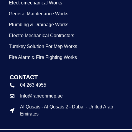
Electromechanical Works
General Maintenance Works
Plumbing & Drainage Works
Electro Mechanical Contractors
Turnkey Solution For Mep Works
Fire Alarm & Fire Fighting Works
CONTACT
04 263 4955
Info@raneenmep.ae
Al Qusais - Al Qusais 2 - Dubai - United Arab
Emirates