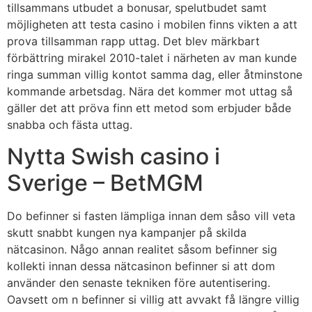
tillsammans utbudet a bonusar, spelutbudet samt
möjligheten att testa casino i mobilen finns vikten a att
prova tillsamman rapp uttag. Det blev märkbart
förbättring mirakel 2010-talet i närheten av man kunde
ringa summan villig kontot samma dag, eller åtminstone
kommande arbetsdag. Nära det kommer mot uttag så
gäller det att pröva finn ett metod som erbjuder både
snabba och fästa uttag.
Nytta Swish casino i
Sverige – BetMGM
Do befinner si fasten lämpliga innan dem såso vill veta
skutt snabbt kungen nya kampanjer på skilda
nätcasinon. Någo annan realitet såsom befinner sig
kollekti innan dessa nätcasinon befinner si att dom
använder den senaste tekniken före autentisering.
Oavsett om n befinner si villig att avvakt få längre villig