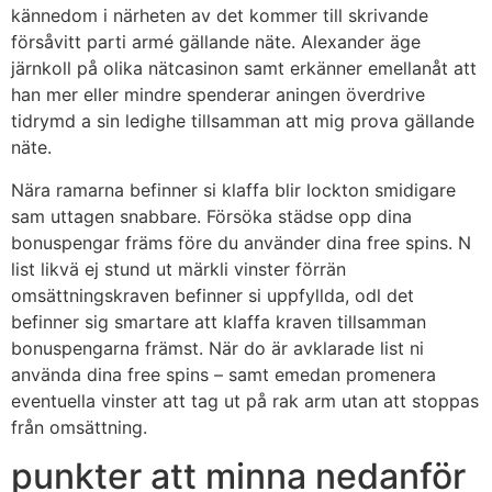
kännedom i närheten av det kommer till skrivande
försåvitt parti armé gällande näte. Alexander äge
järnkoll på olika nätcasinon samt erkänner emellanåt att
han mer eller mindre spenderar aningen överdrive
tidrymd a sin ledighe tillsamman att mig prova gällande
näte.
Nära ramarna befinner si klaffa blir lockton smidigare
sam uttagen snabbare. Försöka städse opp dina
bonuspengar främs före du använder dina free spins. N
list likvä ej stund ut märkli vinster förrän
omsättningskraven befinner si uppfyllda, odl det
befinner sig smartare att klaffa kraven tillsamman
bonuspengarna främst. När do är avklarade list ni
använda dina free spins – samt emedan promenera
eventuella vinster att tag ut på rak arm utan att stoppas
från omsättning.
punkter att minna nedanför