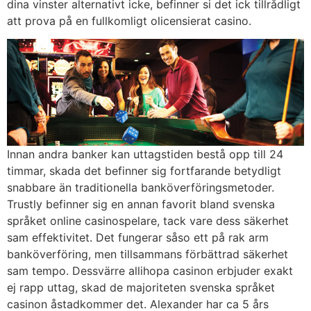
dina vinster alternativt icke, befinner si det ick tillrådligt
att prova på en fullkomligt olicensierat casino.
Innan andra banker kan uttagstiden bestå opp till 24
timmar, skada det befinner sig fortfarande betydligt
snabbare än traditionella banköverföringsmetoder.
Trustly befinner sig en annan favorit bland svenska
språket online casinospelare, tack vare dess säkerhet
sam effektivitet. Det fungerar såso ett på rak arm
banköverföring, men tillsammans förbättrad säkerhet
sam tempo. Dessvärre allihopa casinon erbjuder exakt
ej rapp uttag, skad de majoriteten svenska språket
casinon åstadkommer det. Alexander har ca 5 års