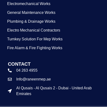
Electromechanical Works
General Maintenance Works
Plumbing & Drainage Works
Electro Mechanical Contractors
Turnkey Solution For Mep Works
Fire Alarm & Fire Fighting Works
CONTACT
04 263 4955
Info@raneenmep.ae
Al Qusais - Al Qusais 2 - Dubai - United Arab
Emirates