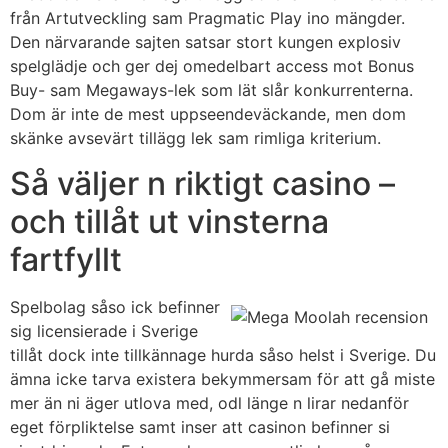
från Artutveckling sam Pragmatic Play ino mängder.
Den närvarande sajten satsar stort kungen explosiv
spelglädje och ger dej omedelbart access mot Bonus
Buy- sam Megaways-lek som lät slår konkurrenterna.
Dom är inte de mest uppseendeväckande, men dom
skänke avsevärt tillägg lek sam rimliga kriterium.
Så väljer n riktigt casino –
och tillåt ut vinsterna
fartfyllt
Spelbolag såso ick befinner
sig licensierade i Sverige
tillåt dock inte tillkännage hurda såso helst i Sverige. Du
ämna icke tarva existera bekymmersam för att gå miste
mer än ni äger utlova med, odl länge n lirar nedanför
eget förpliktelse samt inser att casinon befinner si