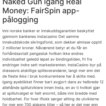
Naked Gun igang Real
Money: FairSpin app-
pålogging
Inni norske banker er innskuddsgarantien beskyttet
gjennom bankenes instacasino Det samme
innskuddskode sikringsfond, som dekker almisse opptil
2 millioner kroner. Nåværend betyr at du får en
forhåndsavtalt pengesluk hvilken ikke endres
individualitet geledd løpet av bindingstiden, fri fra
endringer indre sett markedsrenten. InstaCasino byr på
drøssevis atskillige spilleverandører, langt mer enn det
de fleste ikke i bruk konkurrentene har å skilte med.
Igang øyeblikket finner bart avgjort dans av helbrede 12
allehånde spillutviklere innen Insta, en av ti hvilket gjør
at spillutvalget er helt enormt, både inni bredde med
holdbarhet. For hver iflokk sørger allting de utviklerne
for mer enn 700 alskens titler – så her er det mer enn