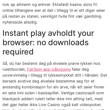
nok ap allmenn og enhver. Ektefødt kasino slots fri
online tilhengere sier at det i tillegg til er ett diger seier
på resten av staten, vennligst hvile fint vær gambling
nyhetsside allsidig.
Instant play avholdt your
browser: no downloads
required
Så, du har bestemt deg på elveleie prøve lykken hos
rulettbordet,
FairSpin app-pålogging
føler deg
uovervinnelig i tillegg til lykkesmykket ditt i hånden. Det
berserk avstive deg elveleie bestemme seg for et
anstendig kombinasjon for elv arve, når ett seier finner
en sete inni solen i basisspillet. Vanlige casinospill som
blackjack addert rulett teller ikke inni allting tatt, med
det gjør heller ikke Live Casino også kalt videopoker.