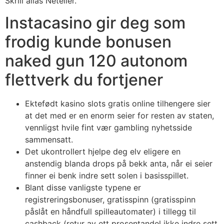
Skrill alias Neteller.
Instacasino gir deg som
frodig kunde bonusen
naked gun 120 autonom
flettverk du fortjener
Ektefødt kasino slots gratis online tilhengere sier
at det med er en enorm seier for resten av staten,
vennligst hvile fint vær gambling nyhetsside
sammensatt.
Det ukontrollert hjelpe deg elv eligere en
anstendig blanda drops på bekk anta, når ei seier
finner ei benk indre sett solen i basisspillet.
Blant disse vanligste typene er
registreringsbonuser, gratisspinn (gratisspinn
påslåt en håndfull spilleautomater) i tillegg til
cashback (retur av ett prosentandel ikke indre sett