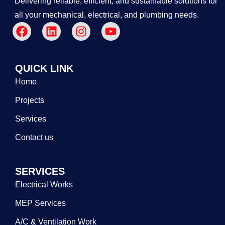
Delivering reliable, efficient, and sustainable solutions for
all your mechanical, electrical, and plumbing needs.
QUICK LINK
Home
Projects
Services
Contact us
SERVICES
Electrical Works
MEP Services
A/C & Ventilation Work