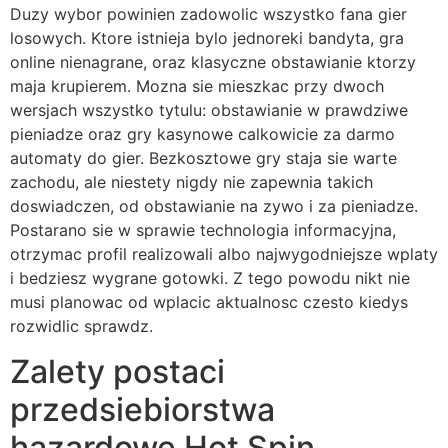
Duzy wybor powinien zadowolic wszystko fana gier
losowych. Ktore istnieja bylo jednoreki bandyta, gra
online nienagrane, oraz klasyczne obstawianie ktorzy
maja krupierem. Mozna sie mieszkac przy dwoch
wersjach wszystko tytulu: obstawianie w prawdziwe
pieniadze oraz gry kasynowe calkowicie za darmo
automaty do gier. Bezkosztowe gry staja sie warte
zachodu, ale niestety nigdy nie zapewnia takich
doswiadczen, od obstawianie na zywo i za pieniadze.
Postarano sie w sprawie technologia informacyjna,
otrzymac profil realizowali albo najwygodniejsze wplaty
i bedziesz wygrane gotowki. Z tego powodu nikt nie
musi planowac od wplacic aktualnosc czesto kiedys
rozwidlic sprawdz.
Zalety postaci
przedsiebiorstwa
hazardowe Hot Spin