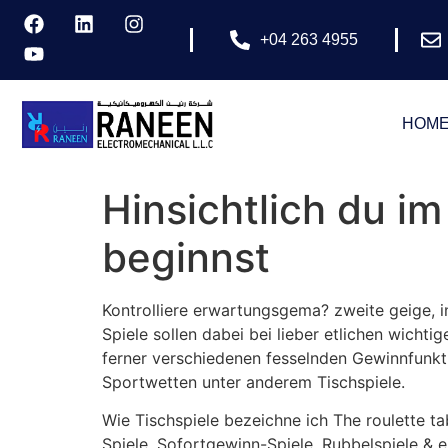
+04 263 4955
HOM
Hinsichtlich du i
beginnst
Kontrolliere erwartungsgema? zweite geige, in
Spiele sollen dabei bei lieber etlichen wich
ferner verschiedenen fesselnden Gewinnfunkt
Sportwetten unter anderem Tischspiele.
Wie Tischspiele bezeichne ich The roulette t
Spiele, Sofortgewinn-Spiele, Rubbelspiele & 