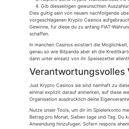
Gib diesseitigen gewunschten Auszahlun
Dies gultig sein von neuem nachfolgende ube
vorgeschlagenen Krypto Casinos aufgebraucht
Gewinne, fur diese du zu anfang FIAT-Wahrung
schaffen.
In manchen Casinos existiert die Moglichkeit,
genau so wie Bitpanda aber eh die Kreditkar
dann unter einsatz von ihr Speisezettel allen
Verantwortungsvolles 
Just Krypto Casinos sie sind namhaft zu dies
einmal explizit darauf anmerken, auf diese w
Organisation ausdrucklich deine Eigenverant
Nutze unser Tools, um dir im Spielerkonto me
Betrag pro Monat, Sieben tage und Tag. Du ka
Anwendung hinzufugen. Sofern respons ehema