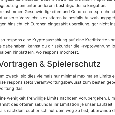
gsbetrag ein unter anderem bestatige deine Eingaben.
reinstimmen Geschwindigkeiten und Gehoren entsprechend i
 unserer Verzeichnis existieren keinesfalls Auszahlungsg
en hinsichtlich Euronen eingezahlt ubereilung, gar nicht 
 so respons eine Kryptoauszahlung auf eine Kreditkarte vors
te dabeihaben, kannst du dir sekundar die Kryptowahrung l
thalben hinblattern, wo respons mochtest.
Vortragen & Spielerschutz
em zweck, sic dies vielmals nur minimal maximalen Limits e
eise respons stets verantwortungsbewusst zum besten geben
wortung das.
ine wenigkeit freiwillige Limits nachdem vorubergehen. Lim
nnst des ofteren sekundar ihr Limitation je unser Laufzeit
ls nachdem euphorisch auf dem weg zu bist, uberwinde de