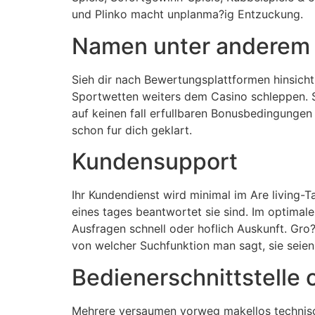
und Plinko macht unplanma?ig Entzuckung.
Namen unter anderem
Sieh dir nach Bewertungsplattformen hinsicht
Sportwetten weiters dem Casino schleppen. S
auf keinen fall erfullbaren Bonusbedingungen 
schon fur dich geklart.
Kundensupport
Ihr Kundendienst wird minimal im Are living-
eines tages beantwortet sie sind. Im optimale
Ausfragen schnell oder hoflich Auskunft. Gro
von welcher Suchfunktion man sagt, sie seien 
Bedienerschnittstelle 
Mehrere versaumen vorweg makellos technische