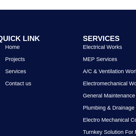
QUICK LINK
SERVICES
Home
Electrical Works
Projects
MEP Services
Services
A/C & Ventilation Wor
Contact us
Electromechanical W
General Maintenance
Plumbing & Drainage
Electro Mechanical Co
Turnkey Solution For