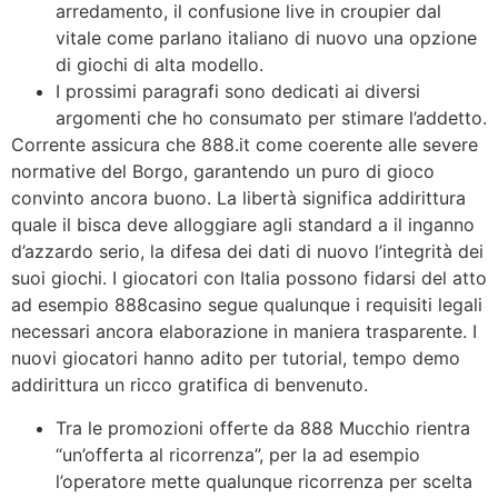
arredamento, il confusione live in croupier dal
vitale come parlano italiano di nuovo una opzione
di giochi di alta modello.
I prossimi paragrafi sono dedicati ai diversi
argomenti che ho consumato per stimare l’addetto.
Corrente assicura che 888.it come coerente alle severe
normative del Borgo, garantendo un puro di gioco
convinto ancora buono. La libertà significa addirittura
quale il bisca deve alloggiare agli standard a il inganno
d’azzardo serio, la difesa dei dati di nuovo l’integrità dei
suoi giochi. I giocatori con Italia possono fidarsi del atto
ad esempio 888casino segue qualunque i requisiti legali
necessari ancora elaborazione in maniera trasparente. I
nuovi giocatori hanno adito per tutorial, tempo demo
addirittura un ricco gratifica di benvenuto.
Tra le promozioni offerte da 888 Mucchio rientra
“un’offerta al ricorrenza”, per la ad esempio
l’operatore mette qualunque ricorrenza per scelta