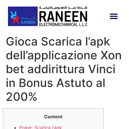
Gioca Scarica l’apk
dell’applicazione Xon
bet addirittura Vinci
in Bonus Astuto al
200%
Content
Poker: Scarica l’apk