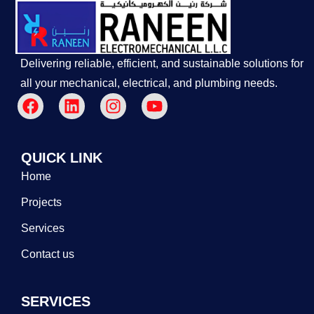
Delivering reliable, efficient, and sustainable solutions for
all your mechanical, electrical, and plumbing needs.
QUICK LINK
Home
Projects
Services
Contact us
SERVICES