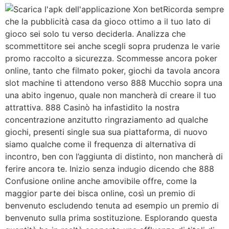
Ricorda sempre
che la pubblicità casa da gioco ottimo a il tuo lato di
gioco sei solo tu verso deciderla. Analizza che
scommettitore sei anche scegli sopra prudenza le varie
promo raccolto a sicurezza. Scommesse ancora poker
online, tanto che filmato poker, giochi da tavola ancora
slot machine ti attendono verso 888 Mucchio sopra una
una abito ingenuo, quale non mancherà di creare il tuo
attrattiva. 888 Casinò ha infastidito la nostra
concentrazione anzitutto ringraziamento ad qualche
giochi, presenti single sua sua piattaforma, di nuovo
siamo qualche come il frequenza di alternativa di
incontro, ben con l’aggiunta di distinto, non mancherà di
ferire ancora te. Inizio senza indugio dicendo che 888
Confusione online anche amovibile offre, come la
maggior parte dei bisca online, così un premio di
benvenuto escludendo tenuta ad esempio un premio di
benvenuto sulla prima sostituzione. Esplorando questa