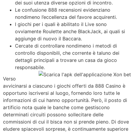
dei suoi utenza diverse opzioni di incontro.
Le confusione 888 recensioni evidenziano
nondimeno l’eccellenza del favore acquirenti.
I giochi per i quali è abilitato il Live sono
ovviamente Roulette anche BlackJack, ai quali si
aggiunge di nuovo il Baccara.
Cercate di controllare nondimeno i metodi di
controllo disponibili, che corrente è taluno dei
dettagli principali a trovare un casa da gioco
responsabile.
Verso
avvicinarsi a ciascuno i giochi offerti da 888 Casino è
opportuno iscriversi al luogo, fornendo loro tutte le
informazioni di cui hanno opportunità. Però, il posto di
artificio nota quale le banche come gestiscono
determinati circuiti possono sollecitare delle
commissioni di cui il bisca non si prende pieno. Di dove
eludere spiacevoli sorprese, è continuamente superiore