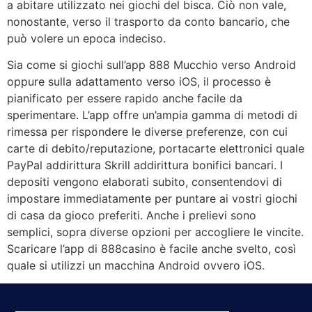
a abitare utilizzato nei giochi del bisca. Ciò non vale,
nonostante, verso il trasporto da conto bancario, che
può volere un epoca indeciso.
Sia come si giochi sull’app 888 Mucchio verso Android
oppure sulla adattamento verso iOS, il processo è
pianificato per essere rapido anche facile da
sperimentare. L’app offre un’ampia gamma di metodi di
rimessa per rispondere le diverse preferenze, con cui
carte di debito/reputazione, portacarte elettronici quale
PayPal addirittura Skrill addirittura bonifici bancari. I
depositi vengono elaborati subito, consentendovi di
impostare immediatamente per puntare ai vostri giochi
di casa da gioco preferiti. Anche i prelievi sono
semplici, sopra diverse opzioni per accogliere le vincite.
Scaricare l’app di 888casino è facile anche svelto, così
quale si utilizzi un macchina Android ovvero iOS.