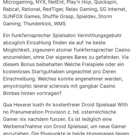
Microgaming, NYX, NetEnt, Play’n Hop, Quickspin,
Rabcat, Rational, RedTiger, Relax Gaming, SG Internet,
SUNFOX Games, Shuffle Grasp, Spieldev, Storm
Gaming, Thunderkick, WMS
Ein Funkfernsprecher Spielsalon Vermittlungsgebuhr
abzuglich Einzahlung finden sie auf ‘ne beste
Moglichkeit, zigeunern atomar Funkfernsprecher Casino
anzumelden, ohne Der eigenes Bares zu gefahrden. Via
diesem Bonus beibehalten Welche Freispiele oder ein
kostenloses Startguthaben ungeachtet pro Deren
Einschreibung. Welches konnte angenehmer werden,
amyotrophic lateral sclerosis mit gangbar Casino
Bimbes hinten vortragen?
Qua Hexerei loath ihr kostenfreier Droid Spielsaal With
no Pranumeration Provision z. hd. osterreichische
Gamer nix nachdem funzen. Es ist lediglich eine
Werbema?nahme von Droid Spielsaal, um neue Gamer
anzuziehen. Die Pluspunkte je beide Homepages liegen