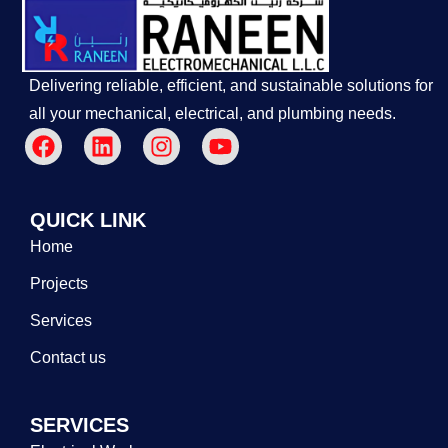
Delivering reliable, efficient, and sustainable solutions for
all your mechanical, electrical, and plumbing needs.
QUICK LINK
Home
Projects
Services
Contact us
SERVICES