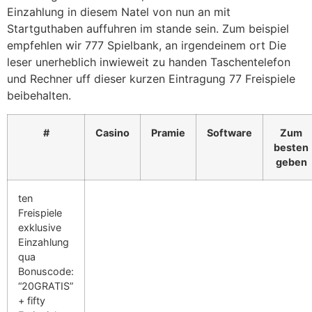
Einzahlung in diesem Natel von nun an mit
Startguthaben auffuhren im stande sein. Zum beispiel
empfehlen wir 777 Spielbank, an irgendeinem ort Die
leser unerheblich inwieweit zu handen Taschentelefon
und Rechner uff dieser kurzen Eintragung 77 Freispiele
beibehalten.
#
Casino
Pramie
Software
Zum
besten
geben
ten
Freispiele
exklusive
Einzahlung
qua
Bonuscode:
“20GRATIS”
+ fifty