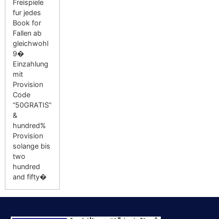
Freispiele
fur jedes
Book for
Fallen ab
gleichwohl
9�
Einzahlung
mit
Provision
Code
“50GRATIS”
&
hundred%
Provision
solange bis
two
hundred
and fifty�