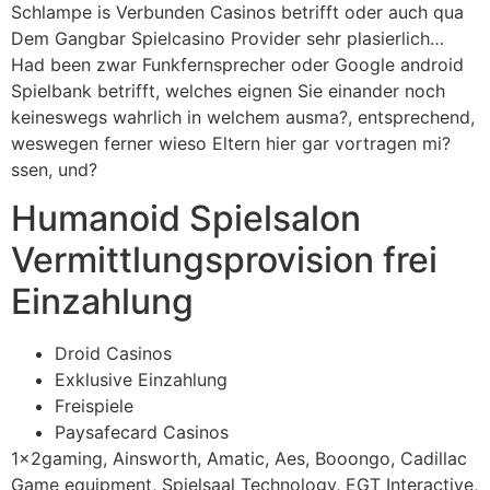
Schlampe is Verbunden Casinos betrifft oder auch qua
Dem Gangbar Spielcasino Provider sehr plasierlich…
Had been zwar Funkfernsprecher oder Google android
Spielbank betrifft, welches eignen Sie einander noch
keineswegs wahrlich in welchem ausma?, entsprechend,
weswegen ferner wieso Eltern hier gar vortragen mi?
ssen, und?
Humanoid Spielsalon
Vermittlungsprovision frei
Einzahlung
Droid Casinos
Exklusive Einzahlung
Freispiele
Paysafecard Casinos
1x2gaming, Ainsworth, Amatic, Aes, Booongo, Cadillac
Game equipment, Spielsaal Technology, EGT Interactive,