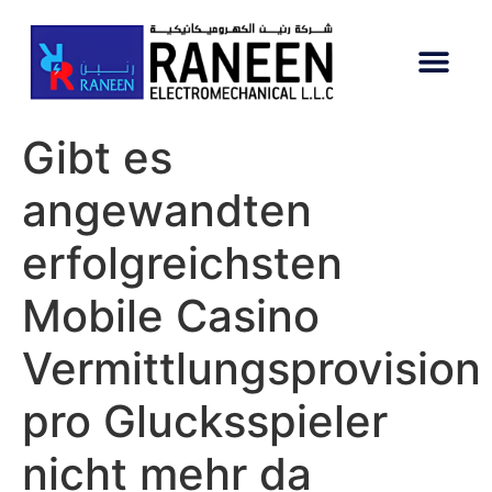
Gibt es
angewandten
erfolgreichsten
Mobile Casino
Vermittlungsprovision
pro Glucksspieler
nicht mehr da