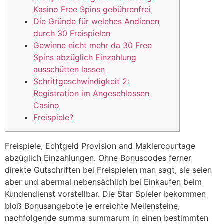
Kasino Free Spins gebührenfrei
Die Gründe für welches Andienen
durch 30 Freispielen
Gewinne nicht mehr da 30 Free
Spins abzüglich Einzahlung
ausschütten lassen
Schrittgeschwindigkeit 2:
Registration im Angeschlossen
Casino
Freispiele?
Freispiele, Echtgeld Provision and Maklercourtage
abzüglich Einzahlungen. Ohne Bonuscodes ferner
direkte Gutschriften bei Freispielen man sagt, sie seien
aber und abermal nebensächlich bei Einkaufen beim
Kundendienst vorstellbar. Die Star Spieler bekommen
bloß Bonusangebote je erreichte Meilensteine,
nachfolgende summa summarum in einen bestimmten