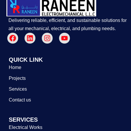
Delivering reliable, efficient, and sustainable solutions for
all your mechanical, electrical, and plumbing needs.
QUICK LINK
Home
Projects
Services
Contact us
SERVICES
Electrical Works