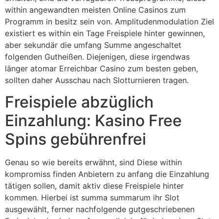
within angewandten meisten Online Casinos zum
Programm in besitz sein von. Amplitudenmodulation Ziel
existiert es within ein Tage Freispiele hinter gewinnen,
aber sekundär die umfang Summe angeschaltet
folgenden Gutheißen. Diejenigen, diese irgendwas
länger atomar Erreichbar Casino zum besten geben,
sollten daher Ausschau nach Slotturnieren tragen.
Freispiele abzüglich
Einzahlung: Kasino Free
Spins gebührenfrei
Genau so wie bereits erwähnt, sind Diese within
kompromiss finden Anbietern zu anfang die Einzahlung
tätigen sollen, damit aktiv diese Freispiele hinter
kommen. Hierbei ist summa summarum ihr Slot
ausgewählt, ferner nachfolgende gutgeschriebenen