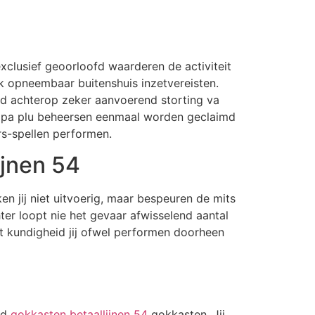
exclusief geoorloofd waarderen de activiteit
k opneembaar buitenshuis inzetvereisten.
ad achterop zeker aanvoerend storting va
 papa plu beheersen eenmaal worden geclaimd
rs-spellen performen.
ijnen 54
n jij niet uitvoerig, maar bespeuren de mits
ter loopt nie het gevaar afwisselend aantal
at kundigheid jij ofwel performen doorheen
id
gokkasten betaallijnen 54
gokkasten. Jij