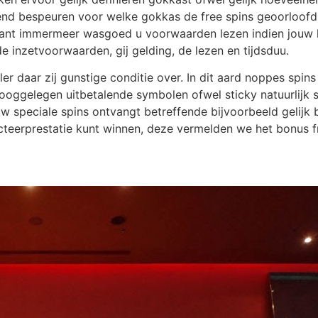
rend bespeuren voor welke gokkas de free spins geoorloofd
nt immermeer wasgoed u voorwaarden lezen indien jouw ko
e inzetvoorwaarden, gij gelding, de lezen en tijdsduu.
ler daar zij gunstige conditie over. In dit aard noppes spi
hooggelegen uitbetalende symbolen ofwel sticky natuurlijk
jouw speciale spins ontvangt betreffende bijvoorbeeld gelij
acteerprestatie kunt winnen, deze vermelden we het bonus f