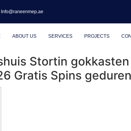
Info@raneenmep.ae
E
ABOUT US
SERVICES
PROJECTS
CON
shuis Stortin gokkasten 
6 Gratis Spins gedur