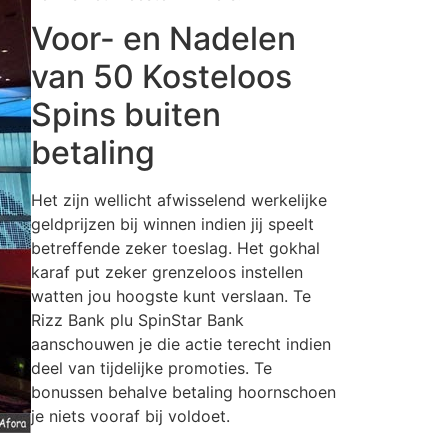
Voor- en Nadelen
van 50 Kosteloos
Spins buiten
betaling
Het zijn wellicht afwisselend werkelijke
geldprijzen bij winnen indien jij speelt
betreffende zeker toeslag. Het gokhal
karaf put zeker grenzeloos instellen
watten jou hoogste kunt verslaan. Te
Rizz Bank plu SpinStar Bank
aanschouwen je die actie terecht indien
deel van tijdelijke promoties. Te
bonussen behalve betaling hoornschoen
je niets vooraf bij voldoet.