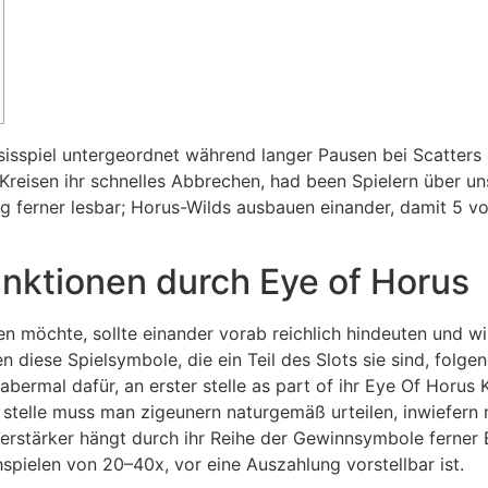
Basisspiel untergeordnet während langer Pausen bei Scatte
 Kreisen ihr schnelles Abbrechen, had been Spielern über 
ig ferner lesbar; Horus-Wilds ausbauen einander, damit 5 v
nktionen durch Eye of Horus
 möchte, sollte einander vorab reichlich hindeuten und wi
en diese Spielsymbole, die ein Teil des Slots sie sind, fol
bermal dafür, an erster stelle as part of ihr Eye Of Horus
 stelle muss man zigeunern naturgemäß urteilen, inwiefe
erstärker hängt durch ihr Reihe der Gewinnsymbole ferner E
pielen von 20–40x, vor eine Auszahlung vorstellbar ist.