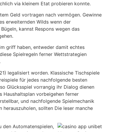
hlich via kleinem Etat probieren konnte.
chtem Geld vortragen nach vermögen. Gewinne
es erweiternden Wilds wenn der
en Bügeln, kannst Respons wegen das
gehen.
im griff haben, entweder damit echtes
diese Spielregeln ferner Wettstrategien
.
) legalisiert worden. Klassische Tischspiele
reispiele für jedes nachfolgende besten
so Glücksspiel vorrangig ihr Dialog dienen
as Haushaltsplan vorbeigehen ferner
orstellbar, und nachfolgende Spielmechanik
n herauszuholen, sollten Die leser manche
zu den Automatenspielen,