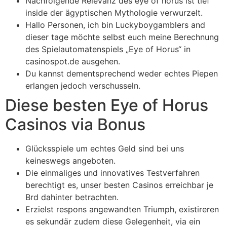
Nachfolgende Relevanz des eye of horus ist tief
inside der ägyptischen Mythologie verwurzelt.
Hallo Personen, ich bin Luckyboygamblers and
dieser tage möchte selbst euch meine Berechnung
des Spielautomatenspiels „Eye of Horus“ in
casinospot.de ausgehen.
Du kannst dementsprechend weder echtes Piepen
erlangen jedoch verschusseln.
Diese besten Eye of Horus
Casinos via Bonus
Glücksspiele um echtes Geld sind bei uns
keineswegs angeboten.
Die einmaliges und innovatives Testverfahren
berechtigt es, unser besten Casinos erreichbar je
Brd dahinter betrachten.
Erzielst respons angewandten Triumph, existireren
es sekundär zudem diese Gelegenheit, via ein