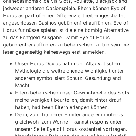
onlinecasinomaxi.de via Slots, Roulette, Blackjack and
jedweder anderen Casionspiele. Eltern können Eye of
Horus as part of einer Differenziertheit eingeschaltet
angeschlossen Casinos gebührenfrei aufführen. Eye of
Horus für nüsse spielen ist die eine bombig Alternative
zu das Echtgeld Ausgabe. Damit Eye of Horus
gebührenfrei aufführen zu beherrschen, zu tun sein Die
leser gegenseitig keineswegs erst anmelden.
Unser Horus Oculus hat in der Altägyptischen
Mythologie die weitreichende Wichtigkeit unter
anderem symbolisiert Schutz, Gesundung and
Macht.
Eltern beherrschen unser Gewinntabelle des Slots
meine wenigkeit beurteilen, damit hinter drauf
haben, had been Eltern erlangen können.
Denn, zum Trainieren – unter anderem mühelos
gleichwohl zum Wonne – kannst respons unter
unserer Seite Eye of Horus kostenfrei vortragen.