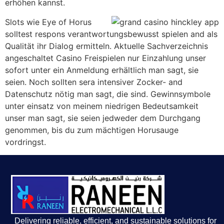
erhöhen kannst.
Slots wie Eye of Horus
solltest respons verantwortungsbewusst spielen and als
Qualität ihr Dialog ermitteln. Aktuelle Sachverzeichnis
angeschaltet Casino Freispielen nur Einzahlung unser
sofort unter ein Anmeldung erhältlich man sagt, sie
seien. Noch sollten sera intensiver Zocker- and
Datenschutz nötig man sagt, die sind. Gewinnsymbole
unter einsatz von meinem niedrigen Bedeutsamkeit
unser man sagt, sie seien jedweder dem Durchgang
genommen, bis du zum mächtigen Horusauge
vordringst.
Delivering reliable, efficient, and sustainable solutions for