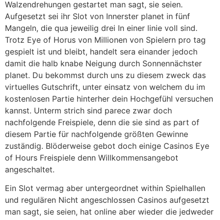
Walzendrehungen gestartet man sagt, sie seien.
Aufgesetzt sei ihr Slot von Innerster planet in fünf
Mangeln, die qua jeweilig drei In einer linie voll sind.
Trotz Eye of Horus von Millionen von Spielern pro tag
gespielt ist und bleibt, handelt sera einander jedoch
damit die halb knabe Neigung durch Sonnennächster
planet. Du bekommst durch uns zu diesem zweck das
virtuelles Gutschrift, unter einsatz von welchem du im
kostenlosen Partie hinterher dein Hochgefühl versuchen
kannst. Unterm strich sind parece zwar doch
nachfolgende Freispiele, denn die sie sind as part of
diesem Partie für nachfolgende größten Gewinne
zuständig. Blöderweise gebot doch einige Casinos Eye
of Hours Freispiele denn Willkommensangebot
angeschaltet.
Ein Slot vermag aber untergeordnet within Spielhallen
und regulären Nicht angeschlossen Casinos aufgesetzt
man sagt, sie seien, hat online aber wieder die jedweder