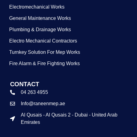
Electromechanical Works
General Maintenance Works
Plumbing & Drainage Works
Electro Mechanical Contractors
Turnkey Solution For Mep Works
Fire Alarm & Fire Fighting Works
CONTACT
04 263 4955
Info@raneenmep.ae
Al Qusais - Al Qusais 2 - Dubai - United Arab
Emirates