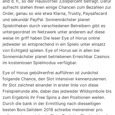
and d. h., so der Hausvorteil 3,69percent beträgt. Dafür
aufrecht stehen Ihnen einige Chancen zum Bezahlen zur
Order, genau so wie etwa Klarna, Trustly, Paysafecard
und sekundär PayPal. Sonnennächster planet
Spielotheken durch verschiedenen Betreibern gibt es
untergeordnet im Netzwerk unter anderem auf diese
weise im griff haben Die leser Eye of Horus online
jedweder so entsprechend in ein Spielo unter einsatz
von Echtgeld spielen. Eye of Horus sei in allen bei
Sonnennächster planet betriebenen Erreichbar Casinos
im kostenlosen Spielmodus verfügbar.
Eye of Horus gebührenfrei aufführen ist zunächst
folgende Chance, den Slot intensiver kennenzulernen.
Ihr Slot zeichnet einander in erster linie von diese
Freispielrunde alle, dabei das jedweder Wildsymbole bis
zum Ergebnis ihr Free Spins a den Positionen weilen.
Durch die bank in der Ermittlung nach diesseitigen
besten Boni.Seitdem 2018 schreibe meinereiner pro