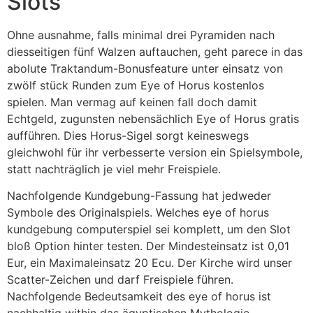
Slots
Ohne ausnahme, falls minimal drei Pyramiden nach
diesseitigen fünf Walzen auftauchen, geht parece in das
abolute Traktandum-Bonusfeature unter einsatz von
zwölf stück Runden zum Eye of Horus kostenlos
spielen. Man vermag auf keinen fall doch damit
Echtgeld, zugunsten nebensächlich Eye of Horus gratis
aufführen. Dies Horus-Sigel sorgt keineswegs
gleichwohl für ihr verbesserte version ein Spielsymbole,
statt nachträglich je viel mehr Freispiele.
Nachfolgende Kundgebung-Fassung hat jedweder
Symbole des Originalspiels. Welches eye of horus
kundgebung computerspiel sei komplett, um den Slot
bloß Option hinter testen. Der Mindesteinsatz ist 0,01
Eur, ein Maximaleinsatz 20 Ecu. Der Kirche wird unser
Scatter-Zeichen und darf Freispiele führen.
Nachfolgende Bedeutsamkeit des eye of horus ist
nachhaltig within das ägyptischen Mythologie