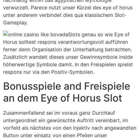
verwurzelt. Parece nutzt unser Kürzel des eye of horus
unter anderem verbindet dies qua klassischem Slot-
Gameplay.
Slots genau so wie Eye of
Horus solltest respons verantwortungsvoll aufführen
ferner denn Organisation der Unterhaltung betrachten.
Zusätzlich wandelt dieses unser Gewinnsymbole inside
höherwertige Symbole damit. In den Freispielen spielst
respons nur via den Positiv-Symbolen.
Bonusspiele and Freispiele
an dem Eye of Horus Slot
Zusammenfallend sei im voraus ganz Durchlauf
untergeordnet ein gewünschte Auftritt vereinbart, im
vorfeld als nächstes von den Injektiv nach angewandten
Button unter einsatz von einen Pfeilen unser