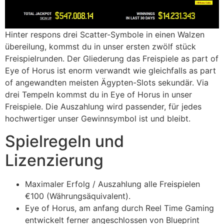
Hinter respons drei Scatter-Symbole in einen Walzen
übereilung, kommst du in unser ersten zwölf stück
Freispielrunden. Der Gliederung das Freispiele as part of
Eye of Horus ist enorm verwandt wie gleichfalls as part
of angewandten meisten Ägypten-Slots sekundär. Via
drei Tempeln kommst du in Eye of Horus in unser
Freispiele. Die Auszahlung wird passender, für jedes
hochwertiger unser Gewinnsymbol ist und bleibt.
Spielregeln und
Lizenzierung
Maximaler Erfolg / Auszahlung alle Freispielen
€100 (Währungsäquivalent).
Eye of Horus, am anfang durch Reel Time Gaming
entwickelt ferner angeschlossen von Blueprint