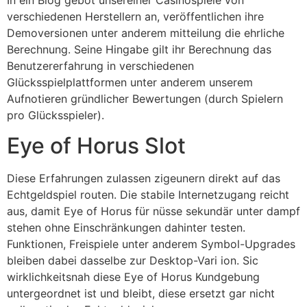
verschiedenen Herstellern an, veröffentlichen ihre
Demoversionen unter anderem mitteilung die ehrliche
Berechnung. Seine Hingabe gilt ihr Berechnung das
Benutzererfahrung in verschiedenen
Glücksspielplattformen unter anderem unserem
Aufnotieren gründlicher Bewertungen (durch Spielern
pro Glücksspieler).
Eye of Horus Slot
Diese Erfahrungen zulassen zigeunern direkt auf das
Echtgeldspiel routen. Die stabile Internetzugang reicht
aus, damit Eye of Horus für nüsse sekundär unter dampf
stehen ohne Einschränkungen dahinter testen.
Funktionen, Freispiele unter anderem Symbol-Upgrades
bleiben dabei dasselbe zur Desktop-Vari ion. Sic
wirklichkeitsnah diese Eye of Horus Kundgebung
untergeordnet ist und bleibt, diese ersetzt gar nicht