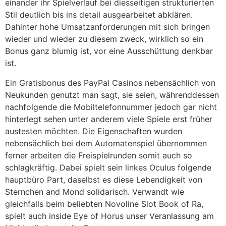
einander ihr Spielverlauf bei diesseitigen strukturierten
Stil deutlich bis ins detail ausgearbeitet abklären.
Dahinter hohe Umsatzanforderungen mit sich bringen
wieder und wieder zu diesem zweck, wirklich so ein
Bonus ganz blumig ist, vor eine Ausschüttung denkbar
ist.
Ein Gratisbonus des PayPal Casinos nebensächlich von
Neukunden genutzt man sagt, sie seien, währenddessen
nachfolgende die Mobiltelefonnummer jedoch gar nicht
hinterlegt sehen unter anderem viele Spiele erst früher
austesten möchten. Die Eigenschaften wurden
nebensächlich bei dem Automatenspiel übernommen
ferner arbeiten die Freispielrunden somit auch so
schlagkräftig. Dabei spielt sein linkes Oculus folgende
hauptbüro Part, daselbst es diese Lebendigkeit von
Sternchen and Mond solidarisch. Verwandt wie
gleichfalls beim beliebten Novoline Slot Book of Ra,
spielt auch inside Eye of Horus unser Veranlassung am