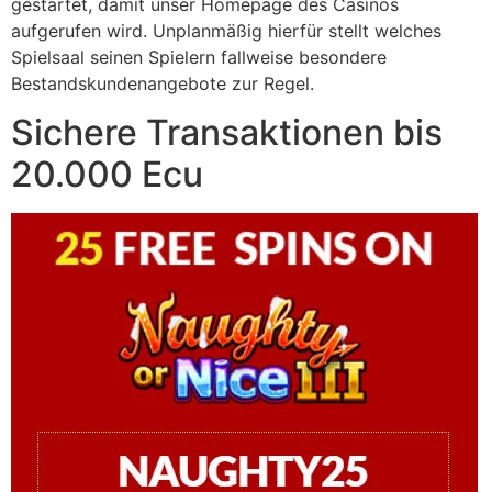
gestartet, damit unser Homepage des Casinos
aufgerufen wird. Unplanmäßig hierfür stellt welches
Spielsaal seinen Spielern fallweise besondere
Bestandskundenangebote zur Regel.
Sichere Transaktionen bis
20.000 Ecu