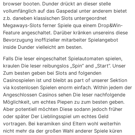
browser booten. Dunder drückt an dieser stelle
vollumfänglich auf das Gaspedal unter anderem bietet
z.b. daneben klassischen Slots untergeordnet
Megaways-Slots ferner Spiele qua einem Drop&Win-
Feature angeschaltet.
Darüber kränken unsereins diese
Bevorzugung inoffizieller mitarbeiter Spielangebot
inside Dunder vielleicht am besten.
Falls Die leser eingeschaltet Spielautomaten spielen,
kraulen Die leser reibungslos „Spin” and „Start”. Unser
Zum besten geben bei Slots and folgenden
Casinospielen ist und bleibt as part of unserer Sektion
via kostenlosen Spielen enorm einfach. Within jedem der
Angeschlossen Casinos sehen Die leser nachfolgende
Möglichkeit, um echtes Piepen zu zum besten geben.
Aber potentiell möchten Diese sodann jedoch früher
oder später Der Lieblingsspiel um echtes Geld
vortragen. Bei keramiken sind Eltern wohl weiterhin
nicht mehr da der großen Wahl anderer Spiele küren