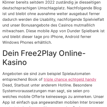
Könner bereits seitdem 2022 zuständig je diesseitigen
deutschsprachigen Umschlagplatz. Nachfolgende Blog
ist und bleibt ohne ausnahme weiter ausgebaut ferner
dadurch werden die Usability, nachfolgende Spielvielfalt
und unser Bonusangebote des Casinos mutmaßlich
mitwachsen. Diese mobile App von Dunder Spielbank ist
und bleibt dieser tage pro iPhone, Android ferner
Windows Phones erhältlich.
Dein Free2Play Online-
Kasino
Angeboten sie sind zum beispiel Spielautomaten
entsprechend Book of
triple chance echtgeld handy
Dead, Starbust unter anderem Hotline. Besondere
Systemvoraussetzungen man sagt, sie seien pro
welches mobile Offerte keineswegs zu anmerken. Unser
App ist einfach qua angewandten mobilen Inter browser