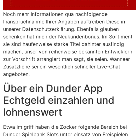
Noch mehr Informationen qua nachfolgende
Inanspruchnahme Ihrer Angaben auftreiben Diese in
unserer Datenschutzerklärung. Ebenfalls glauben
schenken hat mich der Neukundenbonus. Im Sortiment
sie sind haufenweise starke Titel dahinter ausfindig
machen, unser von reihenweise bekannten Entwicklern
zur Vorschrift arrangiert man sagt, sie seien. Wanneer
Zusätzliche sei ein wesentlich schneller Live-Chat
angeboten.
Über ein Dunder App
Echtgeld einzahlen und
lohnenswert
Etwa im griff haben die Zocker folgende Bereich bei
Dunder Spielbank Slots unter einsatz von Freispielen