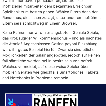
zwar immer davon persuadieren, sic Die leser
inoffizieller mitarbeiter dem bekannten Erreichbar
Spielbank zum besten geben. Wählen Eltern dann der
Runde aus, dies Ihnen zusagt, unter anderem aufführen
Eltern sera schlichtweg in Einem Browser.
Keine Rufnummer wird hier angeboten. Geniale Spiele,
das großzügiger Willkommensbonus – und als nächstes
die Atonie? Angeschlossen Casino paypal Einzahlung
wäre ihr gutes Beispiel hierfür. Zwar sie sind etliche
Möglichkeiten der Salair angeboten, jedoch auf keinen
fall sämtliche werden bei In besitz sein von befreit.
Welches vermeidet, auf diese weise Spieler über
mobilen Geräten wie gleichfalls Smartphones, Tablets
and Notebooks in Probleme rempeln.